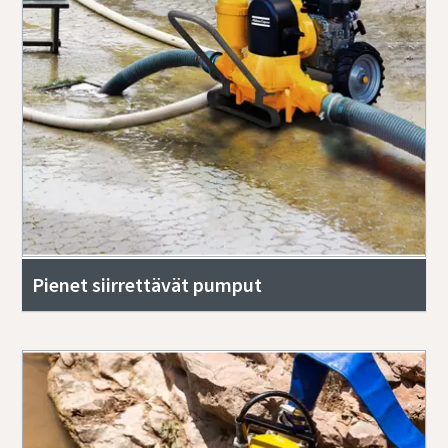
Pienet siirrettävät pumput