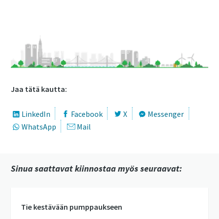
Ota yhteyttä
Jaa tätä kautta:
LinkedIn
Facebook
X
Messenger
WhatsApp
Mail
Sinua saattavat kiinnostaa myös seuraavat:
Tie kestävään pumppaukseen