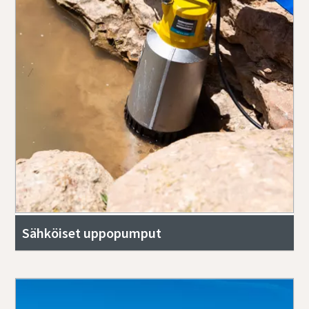
Sähköiset uppopumput