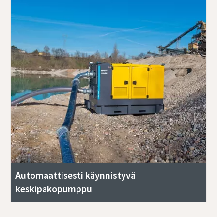
Automaattisesti käynnistyvä
keskipakopumppu