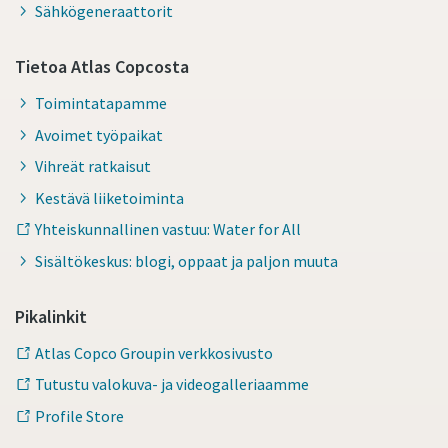
Sähkögeneraattorit
Tietoa Atlas Copcosta
Toimintatapamme
Avoimet työpaikat
Vihreät ratkaisut
Kestävä liiketoiminta
Yhteiskunnallinen vastuu: Water for All
Sisältökeskus: blogi, oppaat ja paljon muuta
Pikalinkit
Atlas Copco Groupin verkkosivusto
Tutustu valokuva- ja videogalleriaamme
Profile Store