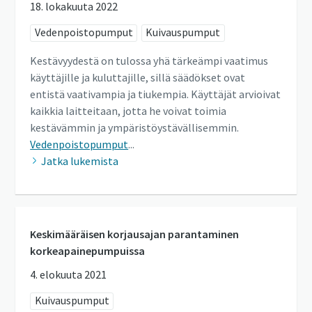
18. lokakuuta 2022
Vedenpoistopumput
Kuivauspumput
Kestävyydestä on tulossa yhä tärkeämpi vaatimus
käyttäjille ja kuluttajille, sillä säädökset ovat
entistä vaativampia ja tiukempia. Käyttäjät arvioivat
kaikkia laitteitaan, jotta he voivat toimia
kestävämmin ja ympäristöystävällisemmin.
Vedenpoistopumput
...
Jatka lukemista
Keskimääräisen korjausajan parantaminen
korkeapainepumpuissa
4. elokuuta 2021
Kuivauspumput