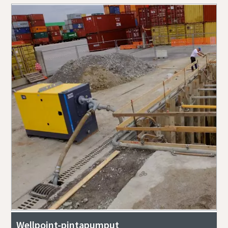
Wellpoint-pintapumput