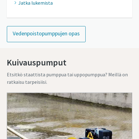
Jatka lukemista
Vedenpoistopumppujen opas
Kuivauspumput
Etsitkö staattista pumppua tai uppopumppua? Meillä on
ratkaisu tarpeisiisi.