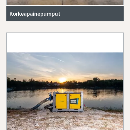
Korkeapainepumput