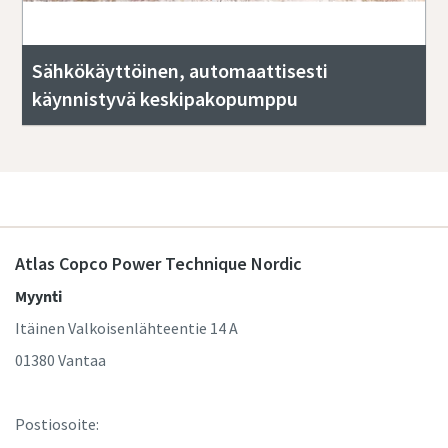
Sähkökäyttöinen, automaattisesti
käynnistyvä keskipakopumppu
Atlas Copco Power Technique Nordic
Myynti
Itäinen Valkoisenlähteentie 14 A
01380 Vantaa
Postiosoite: