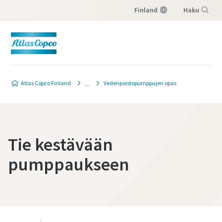
Finland
Haku
Valikko
Atlas Copco Finland
Vedenpoistopumppujen opas
Tie kestävään
pumppaukseen