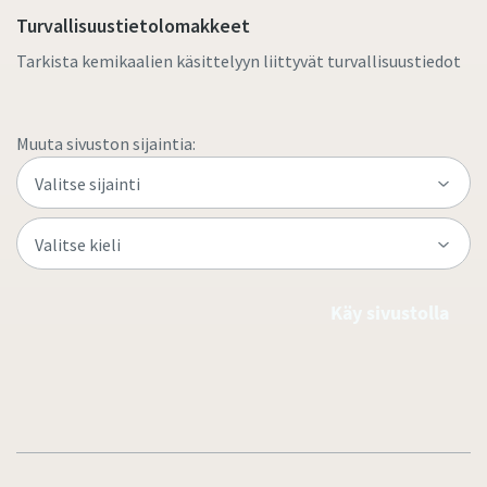
Turvallisuustietolomakkeet
Tarkista kemikaalien käsittelyyn liittyvät turvallisuustiedot
Muuta sivuston sijaintia:
Käy sivustolla