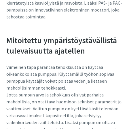
kierrätetyistä kasviöljyistä ja rasvoista. Lisäksi PAS- ja PAC-
pumpuissa on innovatiivinen elektroninen moottori, joka
tehostaa toimintaa.
Mitoitettu ympäristöystävällistä
tulevaisuutta ajatellen
Viimeinen tapa parantaa tehokkuutta on käyttää
oikeankokoista pumppua. Käyttämällä työhön sopivaa
pumppua käyttäjät voivat poistaa veden ja lietteen
mahdollisimman tehokkaasti.
Jotta pumpun arvo ja tehokkuus olisivat parhaita
mahdollisia, on otettava huomioon tekniset parametrit ja
vaatimukset. Valitun pumpun on kyettävä käsittelemään
virtausvaatimukset kapasiteetilla, joka selviytyy
vedenkorkeuden vaihteluista. Lisäksi pumpun on oltava