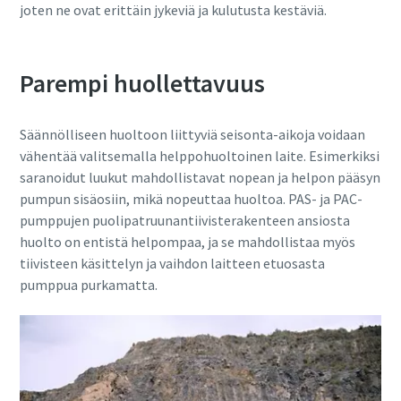
joten ne ovat erittäin jykeviä ja kulutusta kestäviä.
Parempi huollettavuus
Säännölliseen huoltoon liittyviä seisonta-aikoja voidaan
vähentää valitsemalla helppohuoltoinen laite. Esimerkiksi
saranoidut luukut mahdollistavat nopean ja helpon pääsyn
pumpun sisäosiin, mikä nopeuttaa huoltoa. PAS- ja PAC-
pumppujen puolipatruunantiivisterakenteen ansiosta
huolto on entistä helpompaa, ja se mahdollistaa myös
tiivisteen käsittelyn ja vaihdon laitteen etuosasta
pumppua purkamatta.