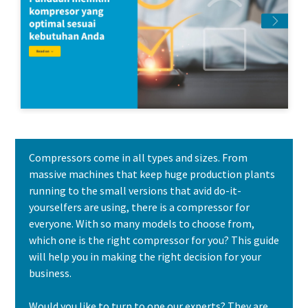
Compressors come in all types and sizes. From
massive machines that keep huge production plants
running to the small versions that avid do-it-
yourselfers are using, there is a compressor for
everyone. With so many models to choose from,
which one is the right compressor for you? This guide
will help you in making the right decision for your
business.
Would you like to turn to one our experts? They are