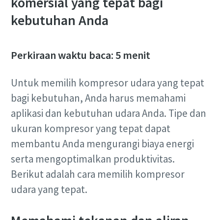
komersial yang tepat bagi
kebutuhan Anda
Perkiraan waktu baca: 5 menit
Untuk memilih kompresor udara yang tepat
bagi kebutuhan, Anda harus memahami
aplikasi dan kebutuhan udara Anda. Tipe dan
ukuran kompresor yang tepat dapat
membantu Anda mengurangi biaya energi
serta mengoptimalkan produktivitas.
Berikut adalah cara memilih kompresor
udara yang tepat.
10 langkah menuju produksi yang ramah