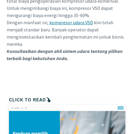
total biaya pengoperasian kompresor udara komersial.
Untuk mengimbangi biaya ini, kompresor VSD dapat
mengurangi biaya energi hingga 35-60%.
Dengan manfaat ini,
kompresor udara VSD
kini telah
menjadi standar baru. Banyak operator dapat
menginvestasikan kembali penghematan ini untuk bisnis
mereka.
Konsultasikan dengan ahli sistem udara tentang pilihan
terbaik bagi kebutuhan Anda.
Hubungi kami untuk informasi lebih lanjut
tentang Kompresor Udara kami