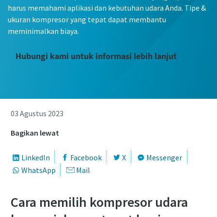
harus memahami aplikasi dan kebutuhan udara Anda. Tipe &
ukuran kompresor yang tepat dapat membantu
meminimalkan biaya.
Hubungi kami untuk informasi lebih lanjut
03 Agustus 2023
Bagikan lewat
LinkedIn
Facebook
X
Messenger
WhatsApp
Mail
Cara memilih kompresor udara