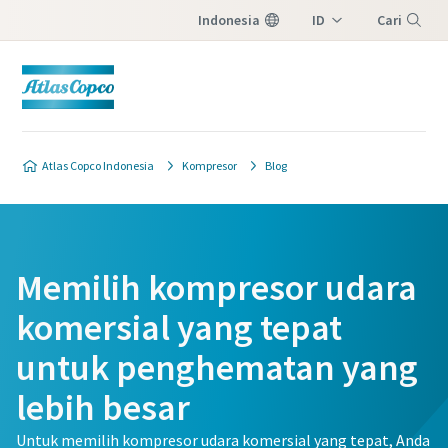
Indonesia
ID
Cari
EN
Menu
Atlas Copco Indonesia
Kompresor
Blog
Memilih kompresor udara
komersial yang tepat
untuk penghematan yang
lebih besar
Untuk memilih kompresor udara komersial yang tepat, Anda