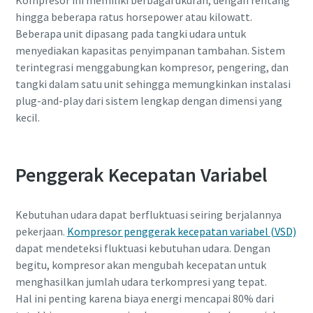
Kompresor ini memiliki berbagai ukuran, dengan rentang
hingga beberapa ratus horsepower atau kilowatt.
Beberapa unit dipasang pada tangki udara untuk
menyediakan kapasitas penyimpanan tambahan. Sistem
terintegrasi menggabungkan kompresor, pengering, dan
tangki dalam satu unit sehingga memungkinkan instalasi
plug-and-play dari sistem lengkap dengan dimensi yang
kecil.
Penggerak Kecepatan Variabel
Kebutuhan udara dapat berfluktuasi seiring berjalannya
pekerjaan.
Kompresor penggerak kecepatan variabel (VSD)
dapat mendeteksi fluktuasi kebutuhan udara. Dengan
begitu, kompresor akan mengubah kecepatan untuk
menghasilkan jumlah udara terkompresi yang tepat.
Hal ini penting karena biaya energi mencapai 80% dari