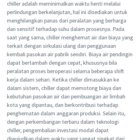
chiller adalah meminimalkan waktu henti melalui
lingkungan dan lebih efisien
perlindungan berkelanjutan, hal ini disediakan untuk
Semua yang perlu Anda ketahui tentang pengurangan
menghilangkan panas dari peralatan yang berharga
karbon untuk produksi yang ramah lingkungan
dan sensitif terhadap suhu dalam prosesnya. Pada
saat yang sama, chiller menghemat air dan biaya yang
Selengkapnya
terkait dengan sirkulasi ulang dan penggunaan
kembali pasokan air pabrik sendiri. Biaya air pendingin
dapat bertambah dengan cepat, khususnya bila
peralatan proses beroperasi selama beberapa shift
kerja dalam sehari. Ketika chiller dimasukkan ke
dalam sistem, chiller dapat memotong biaya dan
kebutuhan pasokan air dan pembuangan air limbah
kota yang dipantau, dan berkontribusi terhadap
penghematan dalam anggaran produksi. Selain itu,
dengan perkembangan terbaru dalam teknologi
chiller, pengembalian investasi modal dapat
diwujudkan dalam waktu yang sangat singkat dari