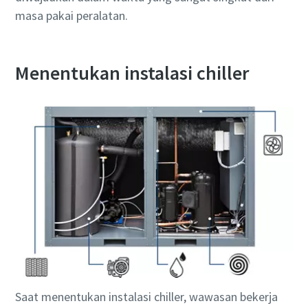
masa pakai peralatan.
Menentukan instalasi chiller
Semua yang perlu Anda ketahui tentang
proses pneumatic conveying
Lihat bagaimana Anda bisa menciptakan proses
pneumatic conveying yang lebih efisien.
Selengkapnya
Saat menentukan instalasi chiller, wawasan bekerja