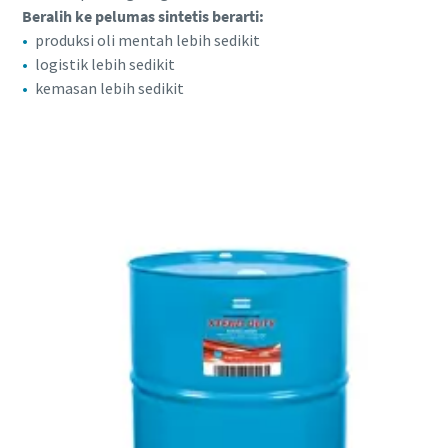
Beralih ke pelumas sintetis berarti:
produksi oli mentah lebih sedikit
logistik lebih sedikit
kemasan lebih sedikit
Semua yang perlu Anda ketahui tentang
proses pneumatic conveying
Lihat bagaimana Anda bisa menciptakan proses
pneumatic conveying yang lebih efisien.
Selengkapnya