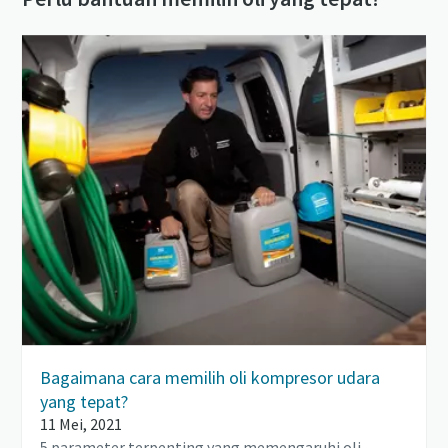
Bagaimana cara memilih oli kompresor udara
yang tepat?
11 Mei, 2021
5 parameter terpenting yang memengaruhi oli