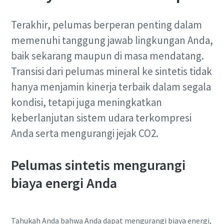
Terakhir, pelumas berperan penting dalam
memenuhi tanggung jawab lingkungan Anda,
baik sekarang maupun di masa mendatang.
Transisi dari pelumas mineral ke sintetis tidak
hanya menjamin kinerja terbaik dalam segala
kondisi, tetapi juga meningkatkan
keberlanjutan sistem udara terkompresi
Anda serta mengurangi jejak CO2.
Pelumas sintetis mengurangi
biaya energi Anda
Tahukah Anda bahwa Anda dapat mengurangi biaya energi,
10 langkah menuju produksi yang ramah