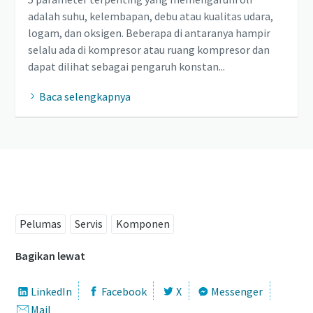
adalah suhu, kelembapan, debu atau kualitas udara,
logam, dan oksigen. Beberapa di antaranya hampir
selalu ada di kompresor atau ruang kompresor dan
dapat dilihat sebagai pengaruh konstan...
Baca selengkapnya
Hubungi kami untuk mengetahui
selengkapnya tentang oli kompresor
Pelumas
Servis
Komponen
Bagikan lewat
LinkedIn
Facebook
X
Messenger
Mail