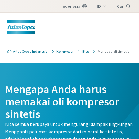
Indonesia
ID
Cari
EN
Menu
Atlas Copco Indonesia
Kompresor
Blog
Mengapa oli sintetis
Mengapa Anda harus
memakai oli kompresor
sintetis
Kita semua berupaya untuk mengurangi dampak lingkungan.
Mengganti pelumas kompresor dari mineral ke sintetis,