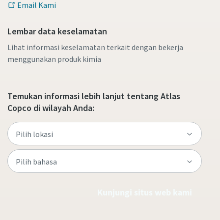
Email Kami
Lembar data keselamatan
Lihat informasi keselamatan terkait dengan bekerja
menggunakan produk kimia
Temukan informasi lebih lanjut tentang Atlas
Copco di wilayah Anda:
Semua yang perlu Anda ketahui tentang
proses pneumatic conveying
Lihat bagaimana Anda bisa menciptakan proses
pneumatic conveying yang lebih efisien.
Kunjungi situs web kami
Selengkapnya