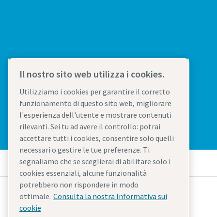
Il nostro sito web utilizza i cookies.
Utilizziamo i cookies per garantire il corretto
funzionamento di questo sito web, migliorare
l'esperienza dell'utente e mostrare contenuti
rilevanti. Sei tu ad avere il controllo: potrai
accettare tutti i cookies, consentire solo quelli
necessari o gestire le tue preferenze. Ti
segnaliamo che se sceglierai di abilitare solo i
cookies essenziali, alcune funzionalità
potrebbero non rispondere in modo
ottimale.
Consulta la nostra Informativa sui
cookie
Atlas Copco Italia S.r.l.