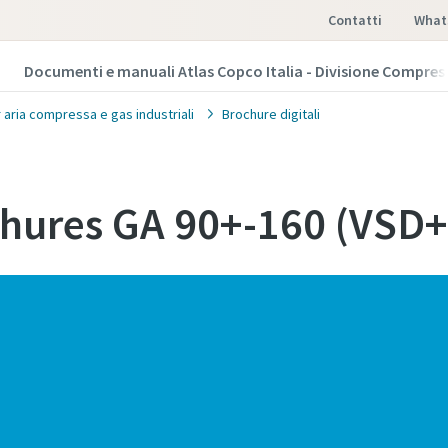
Contatti
What
Documenti e manuali Atlas Copco Italia - Divisione Compres
 aria compressa e gas industriali
Brochure digitali
chures GA 90+-160 (VSD+