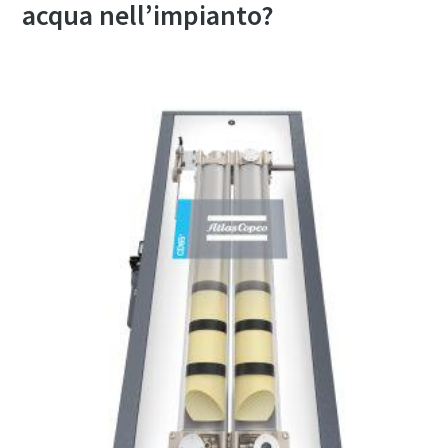
acqua nell’impianto?
Tutto ciò che devi sapere sul tuo processo di
trasporto pneumatico
Scopri come creare un processo di trasporto pneumatico
più efficiente.