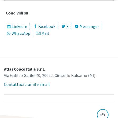
Condividi su
LinkedIn
Facebook
X
Messenger
WhatsApp
Mail
Atlas Copco Italia S.r.l.
Via Galileo Galilei 40, 20092, Cinisello Balsamo (MI)
Contattaci tramite email