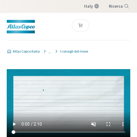
Italy
Ricerca
Menu
Atlas Copco Italia
I consigli del mese