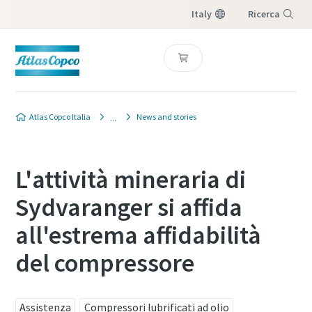
Italy
Ricerca
Menu
Atlas Copco Italia
News and stories
L'attività mineraria di
Sydvaranger si affida
all'estrema affidabilità
del compressore
Assistenza
Compressori lubrificati ad olio