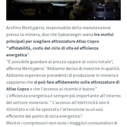
Per saperne di più
Arnfinn Mentyjærvi, responsabile della manutenzione
presso la miniera, dice che Sydvaranger aveva
tre motivi
principali per scegliere attrezzature Atlas Copco
"affidabilità, costo del ciclo di vita ed efficienza
energetica
".
"È possibile guardare al prezzo oppure al costo totale",
afferma Mentyjærvi. "Abbiamo deciso di investire in qualità.
Abbiamo esperienze precedenti di produzione in miniera e
sappiamo che
si può fare affidamento sulle attrezzature di
Atlas Copco
e che l'accesso ai ricambi è buono."
L'efficienza energetica è sempre più importante all'interno
del settore minerario: " L'accesso all'elettricità non è
illimitato e ciò ha spostato l'attenzione su un uso
efficiente dal punto di vista energetico".
Mentre i compressori non sono i maggiori consumatori di