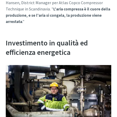
Hansen, District Manager per Atlas Copco Compressor
Technique in Scandinavia. "
L'aria compressa è il cuore della
produzione, e se l'aria si congela, la produzione viene
arrestata
."
Investimento in qualità ed
efficienza energetica
Tutto ciò che devi sapere sul tuo processo di
trasporto pneumatico
Scopri come creare un processo di trasporto pneumatico
più efficiente.