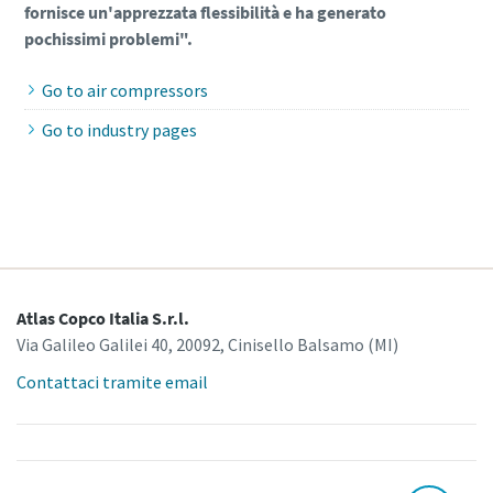
fornisce un'apprezzata flessibilità e ha generato
pochissimi problemi".
Go to air compressors
Go to industry pages
Atlas Copco Italia S.r.l.
Via Galileo Galilei 40, 20092, Cinisello Balsamo (MI)
Contattaci tramite email