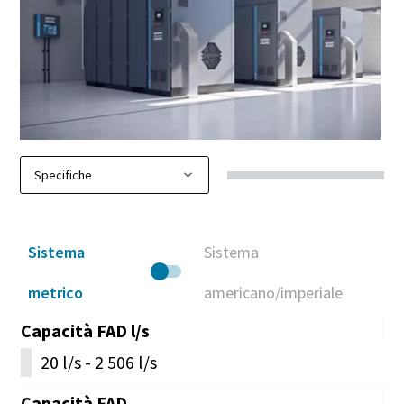
Sistema
Sistema
metrico
americano/imperiale
Capacità FAD l/s
20 l/s - 2 506 l/s
Capacità FAD