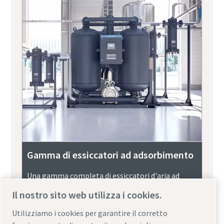
Gamma di essiccatori ad adsorbimento
Una gamma completa di essiccatori d'aria ad
adsorbimento e a tamburo rotante per tutte le
Il nostro sito web utilizza i cookies.
applicazioni industriali. Produttività, efficienza e
protezione ottimali.
Utilizziamo i cookies per garantire il corretto