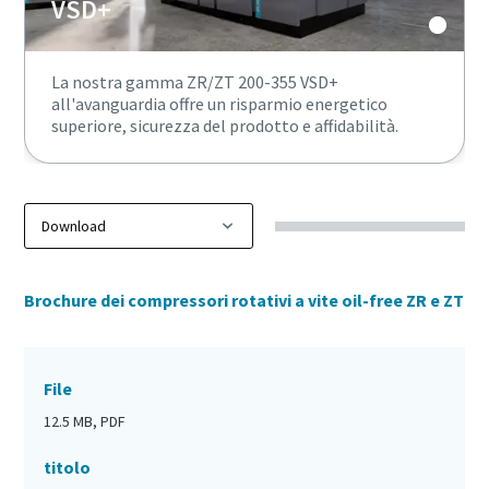
VSD+
La nostra gamma ZR/ZT 200-355 VSD+
all'avanguardia offre un risparmio energetico
superiore, sicurezza del prodotto e affidabilità.
Brochure dei compressori rotativi a vite oil-free ZR e ZT
File
12.5 MB, PDF
titolo