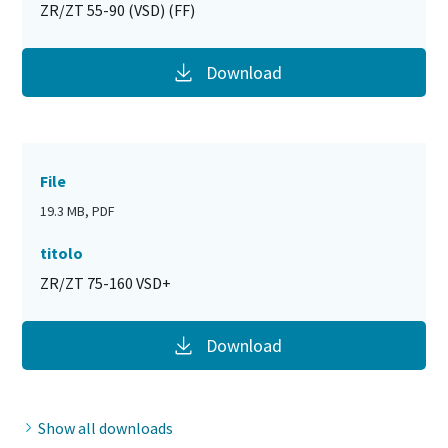
ZR/ZT 55-90 (VSD) (FF)
Download
File
19.3 MB, PDF
titolo
ZR/ZT 75-160 VSD+
Download
Show all downloads