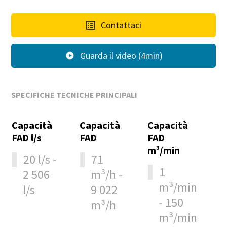
Contattaci
Guarda il video (4min)
SPECIFICHE TECNICHE PRINCIPALI
Capacità
Capacità
Capacità
FAD l/s
FAD
FAD
m³/min
20 l/s -
71
1
2 506
m³/h -
m³/min
l/s
9 022
- 150
m³/h
m³/min