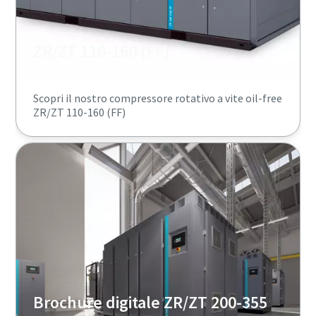
ZR/ZT 110-160 (FF)
Scopri il nostro compressore rotativo a vite oil-free
ZR/ZT 110-160 (FF)
Brochure digitale ZR/ZT 200-355