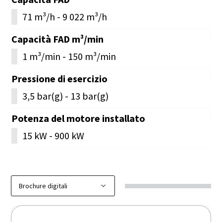
71 m³/h - 9 022 m³/h
Capacità FAD m³/min
1 m³/min - 150 m³/min
Pressione di esercizio
3,5 bar(g) - 13 bar(g)
Potenza del motore installato
15 kW - 900 kW