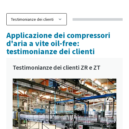
Applicazione dei compressori
d'aria a vite oil-free:
testimonianze dei clienti
Testimonianze dei clienti ZR e ZT