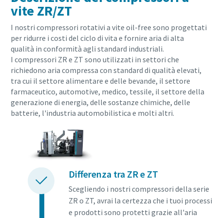
vite ZR/ZT
I nostri compressori rotativi a vite oil-free sono progettati
per ridurre i costi del ciclo di vita e fornire aria di alta
qualità in conformità agli standard industriali.
I compressori ZR e ZT sono utilizzati in settori che
richiedono aria compressa con standard di qualità elevati,
tra cui il settore alimentare e delle bevande, il settore
farmaceutico, automotive, medico, tessile, il settore della
generazione di energia, delle sostanze chimiche, delle
batterie, l'industria automobilistica e molti altri.
Tutto ciò che devi sapere sul tuo processo di
Differenza tra ZR e ZT
trasporto pneumatico
Scegliendo i nostri compressori della serie
Scopri come creare un processo di trasporto pneumatico più
ZR o ZT, avrai la certezza che i tuoi processi
efficiente.
e prodotti sono protetti grazie all'aria