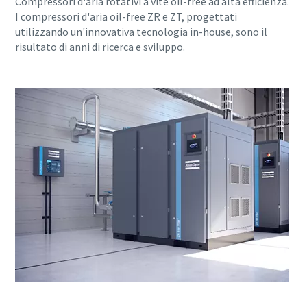
Compressori d'aria rotativi a vite oil-free ad alta efficienza.
I compressori d'aria oil-free ZR e ZT, progettati
utilizzando un'innovativa tecnologia in-house, sono il
risultato di anni di ricerca e sviluppo.