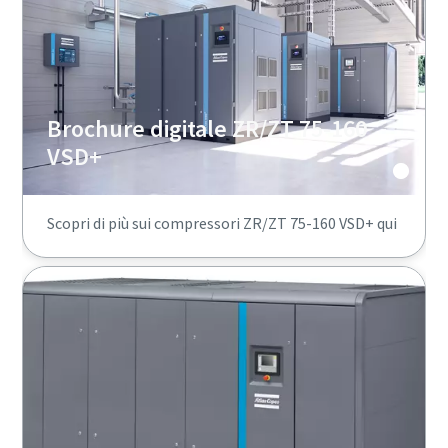
Brochure digitale ZR/ZT 75-160
VSD+
Scopri di più sui compressori ZR/ZT 75-160 VSD+ qui