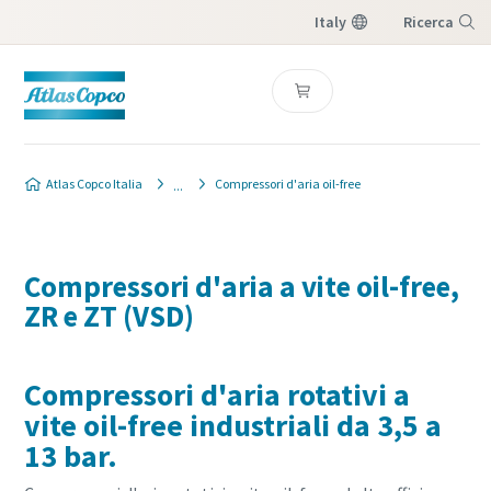
Italy
Ricerca
Menu
Atlas Copco Italia
Compressori d'aria oil-free
Compressori d'aria a vite oil-free,
ZR e ZT (VSD)
Compressori d'aria rotativi a
vite oil-free industriali da 3,5 a
13 bar.