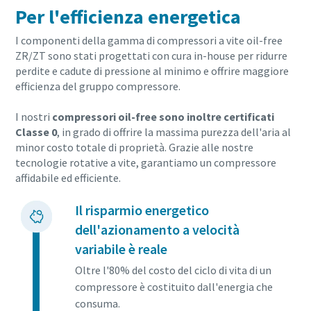
Per l'efficienza energetica
I componenti della gamma di compressori a vite oil-free
ZR/ZT sono stati progettati con cura in-house per ridurre
perdite e cadute di pressione al minimo e offrire maggiore
efficienza del gruppo compressore.
I nostri
compressori oil-free sono inoltre certificati
Classe 0
, in grado di offrire la massima purezza dell'aria al
minor costo totale di proprietà. Grazie alle nostre
tecnologie rotative a vite, garantiamo un compressore
affidabile ed efficiente.
Il risparmio energetico
dell'azionamento a velocità
variabile è reale
Oltre l'80% del costo del ciclo di vita di un
compressore è costituito dall'energia che
consuma.