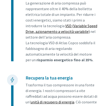
La generazione di aria compressa può
rappresentare oltre il 40% della bolletta
elettrica totale di un impianto. Per ridurre i
costi energetici, siamo stati i primi a
introdurre la tecnologia
VSD (Variable Speed
Drive, azionamento a velocità variabile)
nel
settore dell'aria compressa.
La tecnologia VSD di Atlas Copco soddisfa il
fabbisogno di aria regolando
automaticamente la velocità del motore
per un
risparmio energetico fino al 35%
.
Recupera la tua energia
Trasforma il tuo compressore in una fonte
di energia. I nostri compressori a vite
raffreddati ad acqua possono essere dotati di
un'
unità di recupero di energia
. Ciò consente