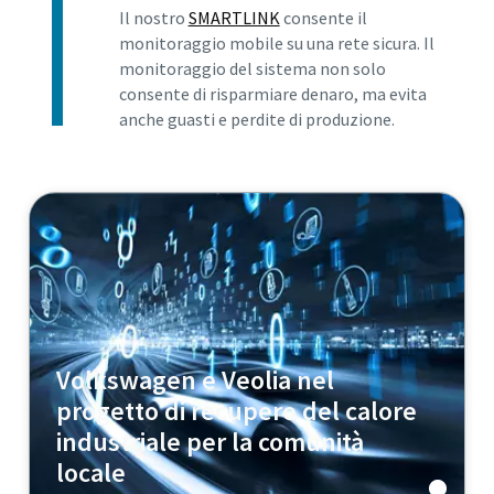
Il nostro
SMARTLINK
consente il
monitoraggio mobile su una rete sicura. Il
monitoraggio del sistema non solo
consente di risparmiare denaro, ma evita
anche guasti e perdite di produzione.
Volkswagen e Veolia nel
progetto di recupero del calore
industriale per la comunità
locale