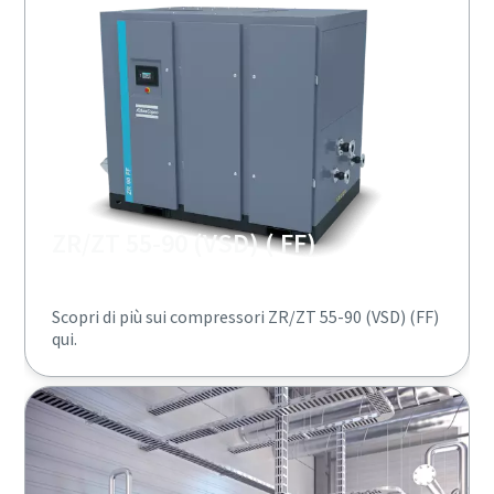
ZR/ZT 55-90 (VSD) ( FF)
Scopri di più sui compressori ZR/ZT 55-90 (VSD) (FF)
qui.