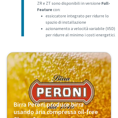
ZR e ZT sono disponibili in versione
Full-
Feature
con:
essiccatore integrato per ridurre lo
spazio di installazione
azionamento a velocità variabile (VSD)
per ridurre al minimo i costi energetici.
Birra Peroni produce birra
usando aria compressa oil-free