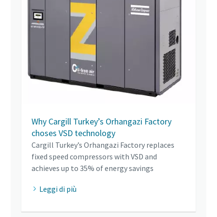
Why Cargill Turkey’s Orhangazi Factory
choses VSD technology
Cargill Turkey’s Orhangazi Factory replaces
fixed speed compressors with VSD and
achieves up to 35% of energy savings
Leggi di più