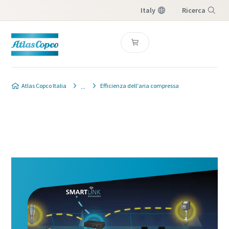
Italy
Ricerca
Menu
Atlas Copco Italia
Efficienza dell'aria compressa