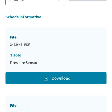
Schede informative
File
249.9 KB, PDF
Titolo
Pressure Sensor
Download
File