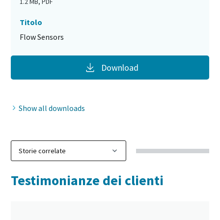
1.2 MB, PDF
Titolo
Flow Sensors
Download
Show all downloads
Testimonianze dei clienti