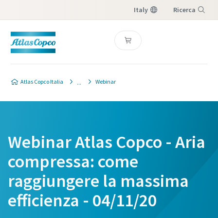
Italy
Ricerca
Menu
Atlas Copco Italia
Webinar
Webinar Atlas Copco - Aria
compressa: come
raggiungere la massima
efficienza - 04/11/20