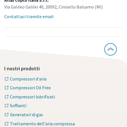
Atlas Copco Italia S.r.l.
Via Galileo Galilei 40, 20092, Cinisello Balsamo (MI)
Per saperne di più
Contattaci tramite email
I nostri prodotti
Compressori d'aria
Compressori Oil Free
Compressori lubrificati
Soffianti
Generatori di gas
Trattamento dell'aria compressa