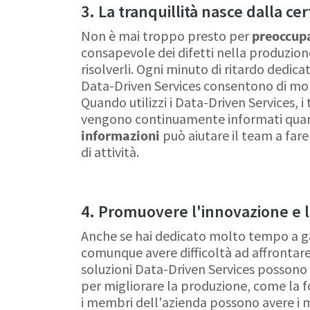
3. La tranquillità nasce dalla ce
Non è mai troppo presto per
preoccupa
consapevole dei difetti nella produzion
risolverli. Ogni minuto di ritardo dedica
Data-Driven Services consentono di moni
Quando utilizzi i Data-Driven Services, i t
vengono continuamente informati qua
informazioni
può aiutare il team a far
di attività.
4. Promuovere l'innovazione e l'
Anche se hai dedicato molto tempo a ga
comunque avere difficoltà ad affrontare
soluzioni Data-Driven Services possono
per migliorare la produzione, come la fo
i membri dell'azienda possono avere i m