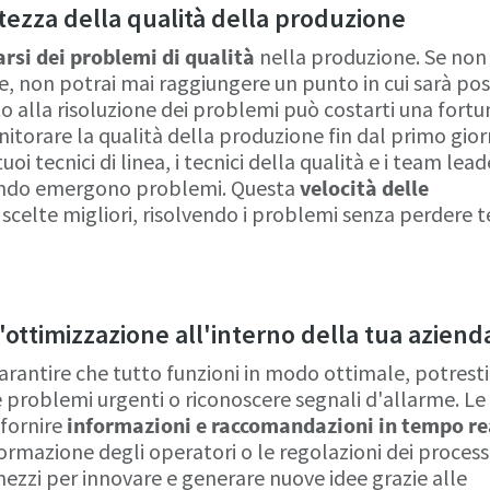
rtezza della qualità della produzione
rsi dei problemi di qualità
nella produzione. Se non 
e, non potrai mai raggiungere un punto in cui sarà pos
to alla risoluzione dei problemi può costarti una fortun
torare la qualità della produzione fin dal primo gior
uoi tecnici di linea, i tecnici della qualità e i team lead
ndo emergono problemi. Questa
velocità delle
e scelte migliori, risolvendo i problemi senza perdere
ottimizzazione all'interno della tua aziend
rantire che tutto funzioni in modo ottimale, potresti
 problemi urgenti o riconoscere segnali d'allarme. Le
 fornire
informazioni e raccomandazioni in tempo re
rmazione degli operatori o le regolazioni dei processi
ezzi per innovare e generare nuove idee grazie alle