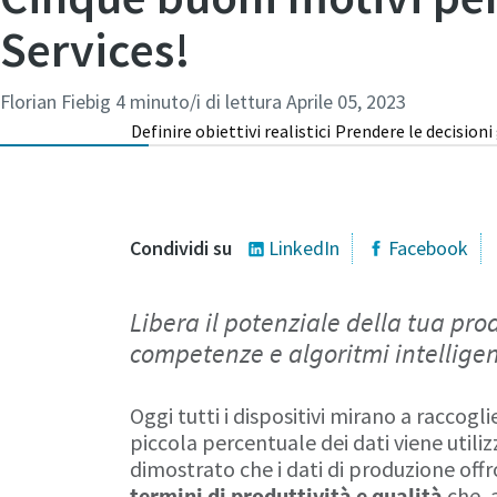
Services!
Florian Fiebig
4 minuto/i di lettura
Aprile 05, 2023
Definire obiettivi realistici
Prendere le decisioni
Condividi su
LinkedIn
Facebook
Libera il potenziale della tua pro
competenze e algoritmi intelligent
Oggi tutti i dispositivi mirano a raccogl
piccola percentuale dei dati viene utili
dimostrato che i dati di produzione of
termini di produttività e qualità
che, a