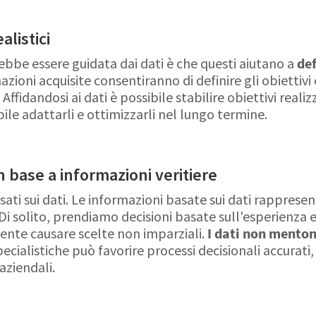
alistici
ebbe essere guidata dai dati è che questi aiutano a
def
azioni acquisite consentiranno di definire gli obiettivi 
Affidandosi ai dati è possibile stabilire obiettivi realiz
bile adattarli e ottimizzarli nel lungo termine.
n base a informazioni veritiere
sati sui dati. Le informazioni basate sui dati rapprese
. Di solito, prendiamo decisioni basate sull'esperienza e
ente causare scelte non imparziali.
I dati non mento
cialistiche può favorire processi decisionali accurati,
 aziendali.