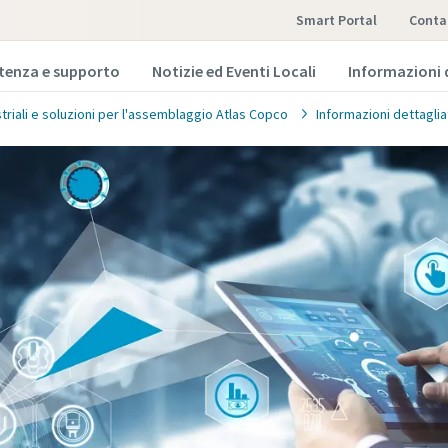
Smart Portal
conta
stenza e supporto
Notizie ed Eventi Locali
Informazioni 
striali e soluzioni per l'assemblaggio Atlas Copco
Informazioni dettaglia