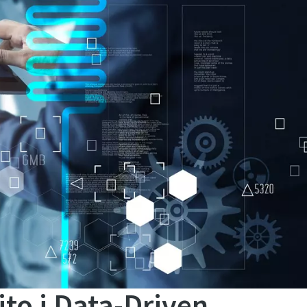
ito i Data-Driven