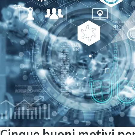
Cinque buoni motivi per 