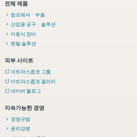
전체 제품
컴프레셔ㆍ부품
산업용 공구ㆍ솔루션
이동식 장비
렌털 솔루션
외부 사이트
아트라스콥코 그룹
아트라스콥코 갤러리
네이버 블로그
지속가능한 경영
경영규범
윤리강령