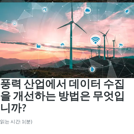
풍력 산업에서 데이터 수집
체결 교육 프로그램
을 개선하는 방법은 무엇입
아트라스콥코의 체결 교육 프로그램은 체결의 기초부터
디지털 e-Book
니까?
심화까지 폭넓은 내용을 다룹니다.
산업 공구 및 솔루션과 관련된 다양한 주제의 e-book을 통
체결과 생산 데이터를 하나로
해 산업 현장에서 활용할 수 있는 최신 공구와 솔루션에 대
읽는 시간: 1(분)
더 보기
생산과 품질, 이제 따로 관리하지 마세요. 분산된 데이터를
해 알아보세요.