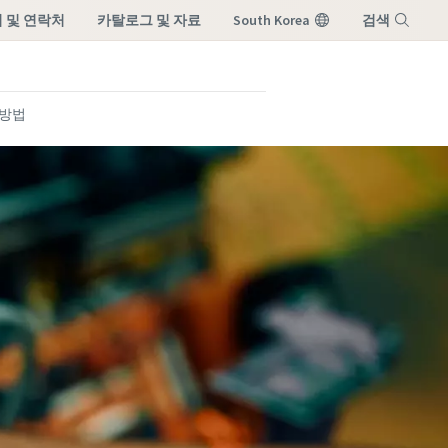
 및 연락처
카탈로그 및 자료
South Korea
검색
메뉴
 방법