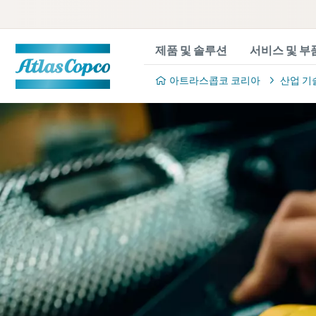
제품 및 솔루션
서비스 및 부
아트라스콥코 코리아
산업 기