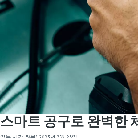
스마트 공구로 완벽한 
읽는 시간: 5(분)
2025년 3월 25일