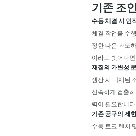
기존 조
수동 체결 시 인
체결 작업을 수
정한 다음 과도하
이라도 벗어나면
재질의 가변성 
생산 시 내재된 
신속하게 검출하
력이 필요합니다
기존 공구의 제한
수동 토크 렌치 