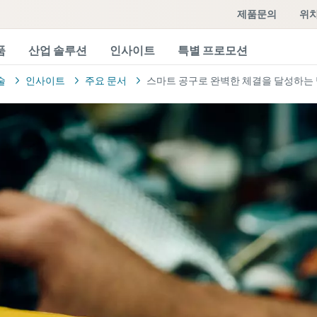
제품문의
위치
품
산업 솔루션
인사이트
특별 프로모션
술
인사이트
주요 문서
스마트 공구로 완벽한 체결을 달성하는