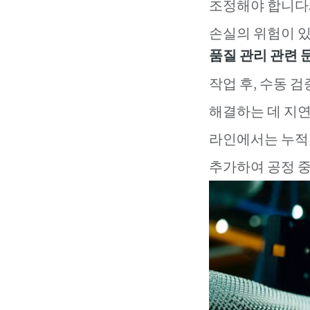
조정해야 합니다.
손실의 위험이 
품질 관리 관련 
작업 후, 수동 
해결하는 데 지연
라인에서는 누적 
추가하여 공정 중