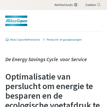
Netherlands
Zoeken
Menu
Atlas Copco Netherlands
Perslucht- en gasoplossingen
De Energy Savings Cycle voor Service
Optimalisatie van
perslucht om energie te
besparen en de
ecologische voetafdruk te