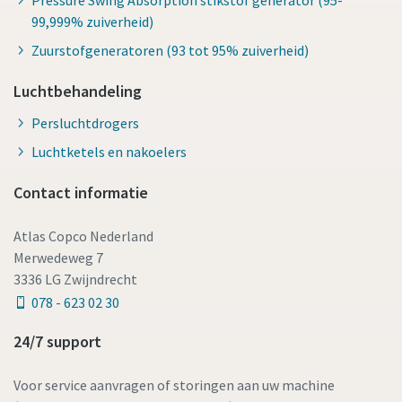
Pressure Swing Absorption stikstof generator (95-
99,999% zuiverheid)
Zuurstofgeneratoren (93 tot 95% zuiverheid)
Luchtbehandeling
Persluchtdrogers
Luchtketels en nakoelers
Contact informatie
Atlas Copco Nederland
Merwedeweg 7
3336 LG Zwijndrecht
078 - 623 02 30
24/7 support
Voor service aanvragen of storingen aan uw machine