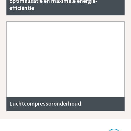
optimalisatie en maximale energie-
efficiëntie
Luchtcompressoronderhoud