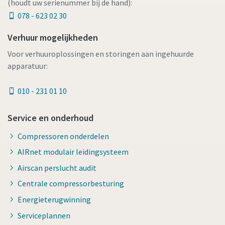
(houdt uw serienummer bij de hand):
078 - 623 02 30
Verhuur mogelijkheden
Voor verhuuroplossingen en storingen aan ingehuurde
apparatuur:
010 - 231 01 10
Service en onderhoud
Compressoren onderdelen
AIRnet modulair leidingsysteem
Airscan perslucht audit
Centrale compressorbesturing
Energieterugwinning
Serviceplannen