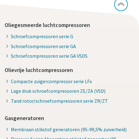
Oliegesmeerde luchtcompressoren
Schroefcompressoren serie G
Schroefcompressoren serie GA
Schroefcompressoren serie GA VSDS
Olievrije luchtcompressoren
Compacte zuigercompressor serie LFx
Lage druk schroefcompressoren ZE/ZA (VSD)
Tand rotor/schroefcompressoren serie ZR/ZT
Gasgeneratoren
Membraan stikstof generatoren (95-99,5% zuiverheid)