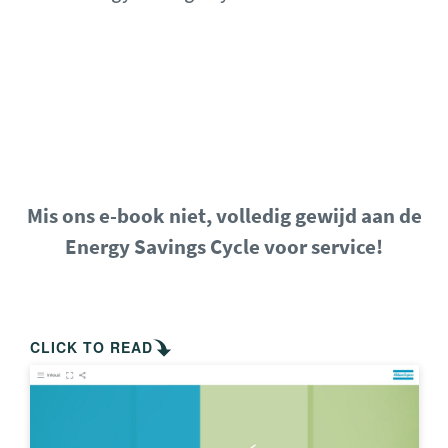
Vraag een audit aan voor uw installatie
Klaar om te gaan monitoren?
Mis ons e-book niet, volledig gewijd aan de
Energy Savings Cycle voor service!