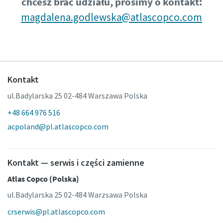
chcesz brać udziału, prosimy o kontakt:
magdalena.godlewska@atlascopco.com
Kontakt
ul.Badylarska 25 02-484 Warszawa Polska
+48 664 976 516
acpoland@pl.atlascopco.com
Kontakt — serwis i części zamienne
Atlas Copco (Polska)
ul.Badylarska 25 02-484 Warzsawa Polska
crserwis@pl.atlascopco.com