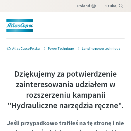
Poland
Szukaj
Menu
Atlas Copco Polska
Power Technique
Landing power technique
Dziękujemy za potwierdzenie
zainteresowania udziałem w
rozszerzeniu kampanii
"Hydrauliczne narzędzia ręczne".
Jeśli przypadkowo trafiłeś na tę stronę i nie