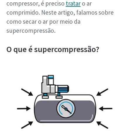
compressor, é preciso
tratar
o ar
comprimido. Neste artigo, falamos sobre
como secar o ar por meio da
supercompressão.
O que é supercompressão?
10 etapas para uma produção ecológica e mais
eficiente
Redução de carbono para produção ecológica – tudo o que