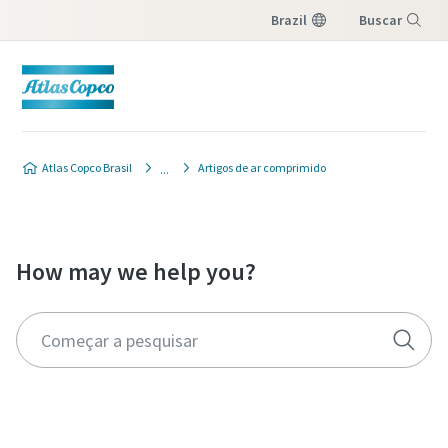
Brazil
Buscar
Menu
Atlas Copco Brasil
Artigos de ar comprimido
How may we help you?