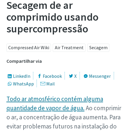
Secagem de ar
comprimido usando
supercompressão
Compressed Air Wiki
Air Treatment
Secagem
Compartilhar via
LinkedIn
Facebook
X
Messenger
WhatsApp
Mail
Todo ar atmosférico contém alguma
quantidade de vapor de água.
Ao comprimir
o ar, a concentração de água aumenta. Para
evitar problemas futuros na instalação do