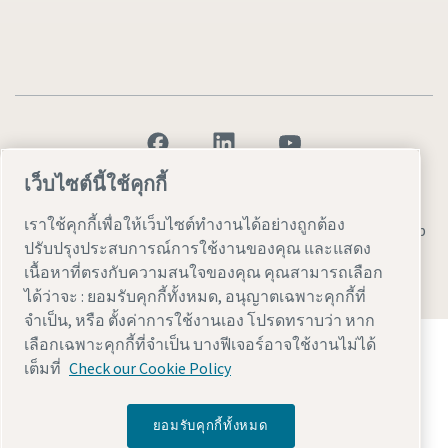
เว็บไซต์นี้ใช้คุกกี้
ประกาศเกี่ยวกับกฎหมายและความเป็นส่วนตัว
เราใช้คุกกี้เพื่อให้เว็บไซต์ทำงานได้อย่างถูกต้อง
ตั้งค่าการใช้งานเอง
ความสามารถในการเข้าใช้งาน
Sitemap
ปรับปรุงประสบการณ์การใช้งานของคุณ และแสดง
© 2026 แอตลาส คอปโก้ AB
เนื้อหาที่ตรงกับความสนใจของคุณ คุณสามารถเลือก
ได้ว่าจะ : ยอมรับคุกกี้ทั้งหมด, อนุญาตเฉพาะคุกกี้ที่
จำเป็น, หรือ ตั้งค่าการใช้งานเอง โปรดทราบว่า หาก
ค้นพบวิธีที่ Atlas Copco Group ใช้งานเทคโนโลยีเพื่อ
เลือกเฉพาะคุกกี้ที่จำเป็น บางฟีเจอร์อาจใช้งานไม่ได้
เปลี่ยนอนาคต
เต็มที่
Check our Cookie Policy
เยี่ยมชมเว็บไซต์ Atlas Copco Group
ส่วนหนึ่งของ Atlas Copco Group
ยอมรับคุกกี้ทั้งหมด