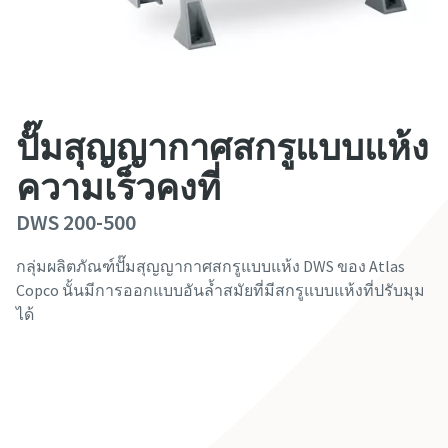
ชื่อ
ชื่อ
ชื่อ
ชื่อ
ชื่อ
นามสกุล
นามสกุล
นามสกุล
นามสกุล
นามสกุล
ปั๊มสุญญากาศสกรูแบบแห้ง
อีเมล
อีเมล
อีเมล
อีเมล
อีเมล
ความเร็วคงที่
DWS 200-500
โทรศัพท์
โทรศัพท์
โทรศัพท์
โทรศัพท์
โทรศัพท์
กลุ่มผลิตภัณฑ์ปั๊มสุญญากาศสกรูแบบแห้ง DWS ของ Atlas
Copco นั้นมีการออกแบบอันล้ำสมัยที่มีสกรูแบบแห้งที่ปรับมุม
ข้อมูลเพิ่มเติม
ข้อมูลเพิ่มเติม
ข้อมูลเพิ่มเติม
ข้อมูลเพิ่มเติม
ข้อมูลเพิ่มเติม
ได้
บริษัท
บริษัท
บริษัท
บริษัท
บริษัท
ติดต่อผู้เชี่ยวชาญของเรา
ประเทศ
ประเทศ
ประเทศ
ประเทศ
ประเทศ