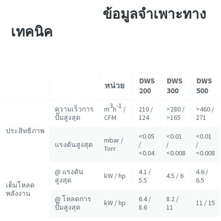
ข้อมูลจำเพาะทาง
เทคนิค
DWS
DWS
DWS
หน่วย
200
300
500
3
-1
ความเร็วการ
m
h
/
210 /
>280 /
>460 /
ปั๊มสูงสุด
CFM
124
>165
271
ประสิทธิภาพ
<0.05
<0.01
<0.01
mbar /
แรงดันสูงสุด
/
/
/
Torr
<0.04
<0.008
<0.008
@ แรงดัน
4.1 /
4.6 /
kW / hp
4.5 / 6
สูงสุด
5.5
6.5
เต็มโหลด
พลังงาน
@ โหลดการ
6.4 /
8.2 /
kW / hp
11 / 15
ปั๊มสูงสุด
8.6
11