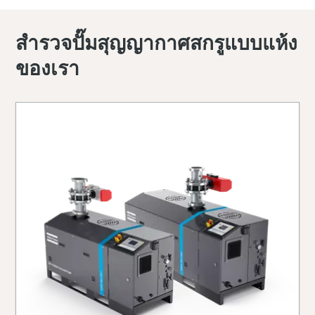
สำรวจปั๊มสุญญากาศสกรูแบบแห้ง
ของเรา