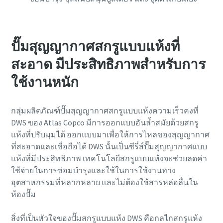
Anti-Robot Verification
Anti-Robot Verification
Anti-Robot Verification
Anti-Robot Verification
Anti-Robot Verification
Click to start verification
Click to start verification
Click to start verification
Click to start verification
Click to start verification
Friendly
Friendly
Friendly
Friendly
Friendly
Captcha ⇗
Captcha ⇗
Captcha ⇗
Captcha ⇗
Captcha ⇗
ปั๊มสุญญากาศสกรูแบบแห้งที่
สะอาด มีประสิทธิภาพสำหรับการ
ใช้งานหนัก
กลุ่มผลิตภัณฑ์ปั๊มสุญญากาศสกรูแบบแห้งความเร็วคงที่
DWS ของ Atlas Copco มีการออกแบบอันล้ำสมัยด้วยสกรู
แห้งที่ปรับมุมได้ ออกแบบมาเพื่อให้การไหลของสุญญากาศ
ที่สะอาดและเชื่อถือได้ DWS นั้นเป็นซีรี่ส์ปั๊มสุญญากาศแบบ
แห้งที่มีประสิทธิภาพ เทคโนโลยีสกรูแบบแห้งจะช่วยลดค่า
ใช้จ่ายในการซ่อมบำรุงและใช้ในการใช้งานทาง
อุตสาหกรรมที่หลากหลาย และไม่ต้องใช้สารหล่อลื่นใน
ห้องปั๊ม
สิ่งที่เป็นหัวใจของปั๊มสกรูแบบแห้ง DWS คือกลไกสกรูแห้ง