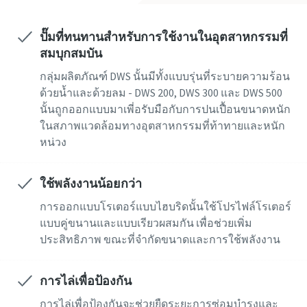
ปั๊มที่ทนทานสำหรับการใช้งานในอุตสาหกรรมที่
ถนน
ถนน
ถนน
ถนน
ถนน
สมบุกสมบัน
กลุ่มผลิตภัณฑ์ DWS นั้นมีทั้งแบบรุ่นที่ระบายความร้อน
ด้วยน้ำและด้วยลม - DWS 200, DWS 300 และ DWS 500
เมือง
เมือง
เมือง
เมือง
เมือง
นั้นถูกออกแบบมาเพี่อรับมือกับการปนเปื้อนขนาดหนัก
ในสภาพแวดล้อมทางอุตสาหกรรมที่ท้าทายและหนัก
หน่วง
รหัสไปรษณีย์
รหัสไปรษณีย์
รหัสไปรษณีย์
รหัสไปรษณีย์
รหัสไปรษณีย์
ใช้พลังงานน้อยกว่า
คำขอ
คำขอ
คำขอ
คำขอ
คำขอ
การออกแบบโรเตอร์แบบไฮบริดนั้นใช้โปรไฟล์โรเตอร์
แบบคู่ขนานและแบบเรียวผสมกัน เพื่อช่วยเพิ่ม
คำถามหรือคำขอใดๆ
คำถามหรือคำขอใดๆ
คำถามหรือคำขอใดๆ
คำถามหรือคำขอใดๆ
คำถามหรือคำขอใดๆ
ประสิทธิภาพ ขณะที่จำกัดขนาดและการใช้พลังงาน
การไล่เพื่อป้องกัน
การไล่เพื่อป้องกันจะช่วยยืดระยะการซ่อมบำรุงและ