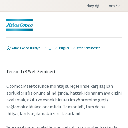
Turkey
Ara
Menü
Atlas Copco Türkiye
Bilgiler
Web Seminerleri
Tensor IxB Web Semineri
Otomotiv sektöründe montaj süreçlerinde karşılaşılan
zorluklar göz önüne alındığında, hattaki donanım ayak izini
azaltmak, akıllı ve esnek bir üretim yöntemine geçiş
sağlamak oldukça önemlidir. Tensor IxB, tam da bu
ihtiyaçları karşılamak üzere tasarlandı.
Yeni nesil montaj aletlerinin getirdiği çözümler hakkında