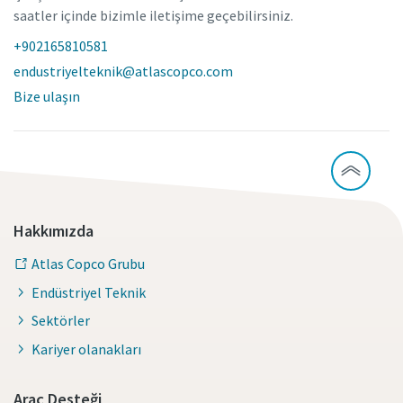
saatler içinde bizimle iletişime geçebilirsiniz.
+902165810581
endustriyelteknik@atlascopco.com
Bize ulaşın
Hakkımızda
Atlas Copco Grubu
Endüstriyel Teknik
Sektörler
Kariyer olanakları
Araç Desteği