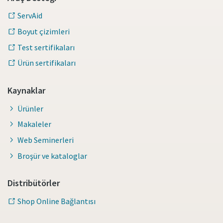
ServAid
Boyut çizimleri
Test sertifikaları
Ürün sertifikaları
Kaynaklar
Ürünler
Makaleler
Web Seminerleri
Broşür ve kataloglar
Distribütörler
Shop Online Bağlantısı