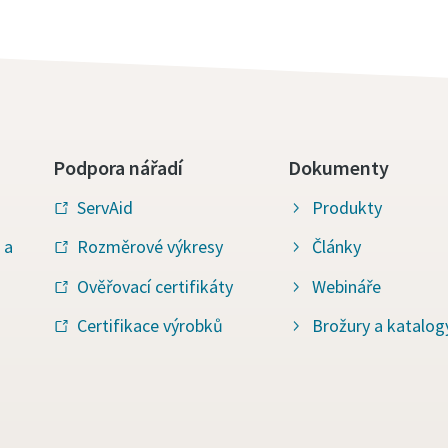
Podpora nářadí
Dokumenty
ServAid
Produkty
 a
Rozměrové výkresy
Články
Ověřovací certifikáty
Webináře
Certifikace výrobků
Brožury a katalog