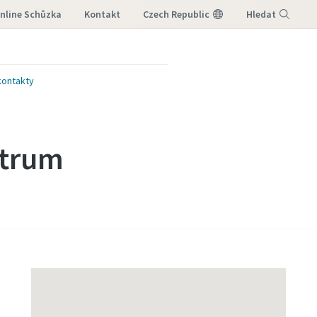
nline Schůzka
Kontakt
Czech Republic
Hledat
Nabídka
kontakty
ntrum