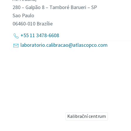
280 – Galpão 8 – Tamboré Barueri – SP
Sao Paulo
06460-010
Brazílie
+55 11 3478-6608
laboratorio.calibracao@atlascopco.com
Kalibrační centrum