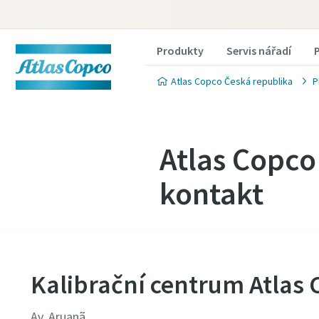
Produkty
Servis nářadí
Atlas Copco Česká republika
P
Atlas Copco 
kontakt
Kalibrační centrum Atlas 
Av. Aruanã,