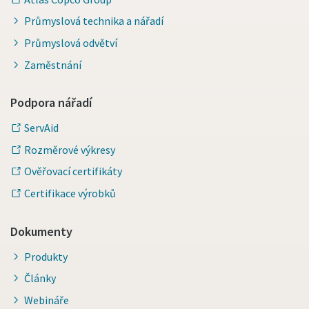
Průmyslová technika a nářadí
Průmyslová odvětví
Zaměstnání
Podpora nářadí
ServAid
Rozměrové výkresy
Ověřovací certifikáty
Certifikace výrobků
Dokumenty
Produkty
Články
Webináře