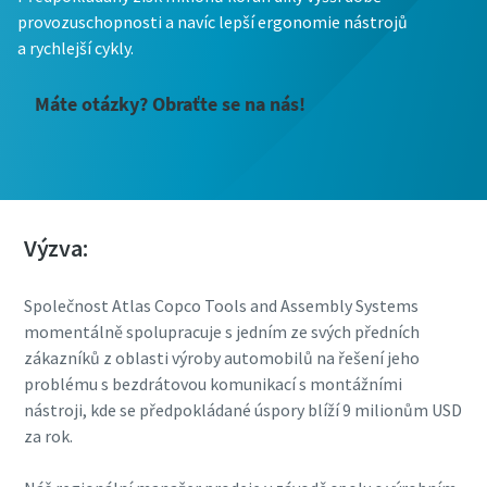
provozuschopnosti a navíc lepší ergonomie nástrojů
a rychlejší cykly.
Máte otázky? Obraťte se na nás!
Výzva:
Společnost Atlas Copco Tools and Assembly Systems
momentálně spolupracuje s jedním ze svých předních
zákazníků z oblasti výroby automobilů na řešení jeho
problému s bezdrátovou komunikací s montážními
nástroji, kde se předpokládané úspory blíží 9 milionům USD
za rok.