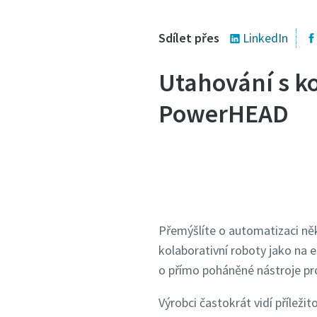
Sdílet přes
LinkedIn
Utahování s k
PowerHEAD
Přemýšlíte o automatizaci něk
kolaborativní roboty jako na 
o přímo poháněné nástroje pr
Výrobci častokrát vidí příležit