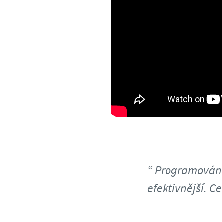
Programování 
efektivnější. C