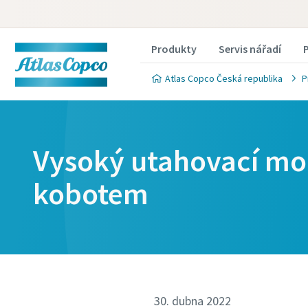
Produkty
Servis nářadí
Atlas Copco Česká republika
P
Vysoký utahovací m
kobotem
30. dubna 2022