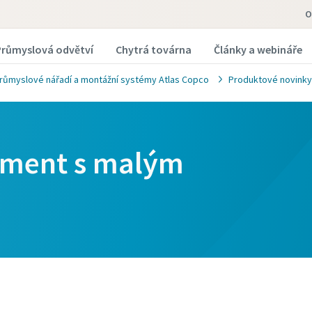
O
Průmyslová odvětví
Chytrá továrna
Články a webináře
růmyslové nářadí a montážní systémy Atlas Copco
Produktové novinky
oment s malým