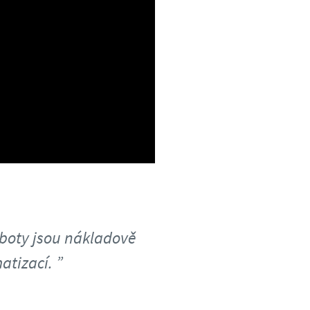
oboty jsou nákladově
atizací.