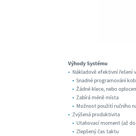
Výhody Systému
Nákladově efektivní řešení v
Snadné programování ko
Žádné klece, nebo oplocen
Zabírá méně místa
Možnost použití r
Zvýšená produktivita
Utahovací moment (až d
Zlepšený čas taktu