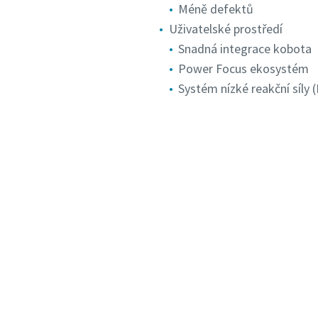
Méně defektů
Uživatelské prostředí
Snadná integrace kobota
Power Focus ekosystém
Systém nízké reakční síly