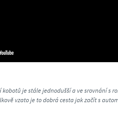
kobotů je stále jednodušší a ve srovnání s r
elkově vzato je to dobrá cesta jak začít s autom