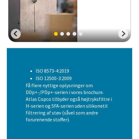
ISO 8573-4:2019
ISO 12500-3:2009
Få flere nyttige oplysninger om
DDp+-/PDp+-serien i vores brochure.
Atlas Copco tilbyder også højtryksfiltre i
H-serien og SFA-serien uden silikonetil
filtrering af støv (såvel som andre
forurenende stoffer).