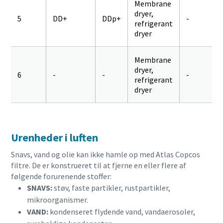
Membrane
dryer,
5
DD+
DDp+
-
refrigerant
dryer
Membrane
dryer,
6
-
-
-
refrigerant
dryer
Urenheder i luften
Snavs, vand og olie kan ikke hamle op med Atlas Copcos
filtre. De er konstrueret til at fjerne en eller flere af
følgende forurenende stoffer:
SNAVS:
støv, faste partikler, rustpartikler,
mikroorganismer.
VAND:
kondenseret flydende vand, vandaerosoler,