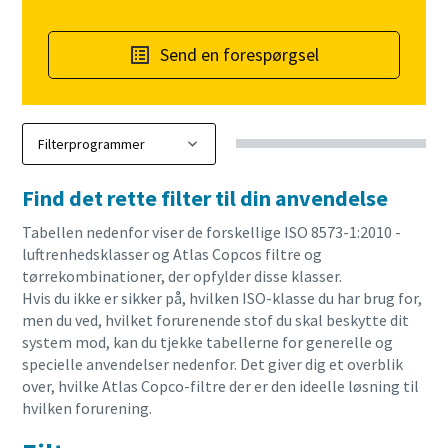
Send en forespørgsel
Find det rette filter til din anvendelse
Tabellen nedenfor viser de forskellige ISO 8573-1:2010
-
luftrenhedsklasser og Atlas Copcos filtre og
tørrekombinationer, der opfylder disse klasser.
Hvis du ikke er sikker på, hvilken ISO-klasse du har brug for,
men du ved, hvilket forurenende stof du skal beskytte dit
system mod, kan du tjekke tabellerne for generelle og
specielle anvendelser nedenfor. Det giver dig et overblik
over, hvilke Atlas Copco-filtre der er den ideelle løsning til
hvilken forurening.