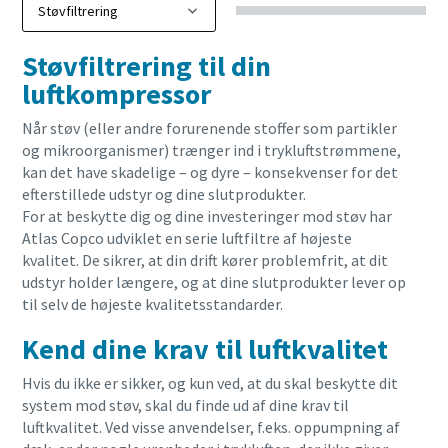
Støvfiltrering til din
luftkompressor
Når støv (eller andre forurenende stoffer som partikler
og mikroorganismer) trænger ind i trykluftstrømmene,
kan det have skadelige – og dyre – konsekvenser for det
efterstillede udstyr og dine slutprodukter.
For at beskytte dig og dine investeringer mod støv har
Atlas Copco udviklet en serie luftfiltre af højeste
kvalitet. De sikrer, at din drift kører problemfrit, at dit
udstyr holder længere, og at dine slutprodukter lever op
til selv de højeste kvalitetsstandarder.
Kend dine krav til luftkvalitet
Hvis du ikke er sikker, og kun ved, at du skal beskytte dit
system mod støv, skal du finde ud af dine krav til
luftkvalitet. Ved visse anvendelser, f.eks. oppumpning af