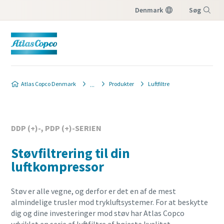
Denmark
Søg
Menu
Atlas Copco Denmark
Produkter
Luftfiltre
DDP (+)-, PDP (+)-SERIEN
Støvfiltrering til din
luftkompressor
Støv er alle vegne, og derfor er det en af de mest
almindelige trusler mod trykluftsystemer. For at beskytte
dig og dine investeringer mod støv har Atlas Copco