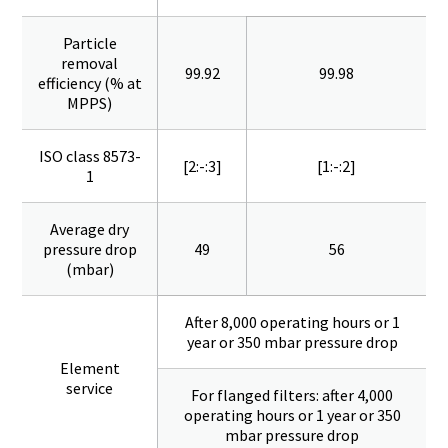
Particle
removal
99.92
99.98
efficiency (% at
MPPS)
ISO class 8573-
[2:-:3]
[1:-:2]
1
Average dry
pressure drop
49
56
(mbar)
After 8,000 operating hours or 1
year or 350 mbar pressure drop
Element
service
For flanged filters: after 4,000
operating hours or 1 year or 350
mbar pressure drop