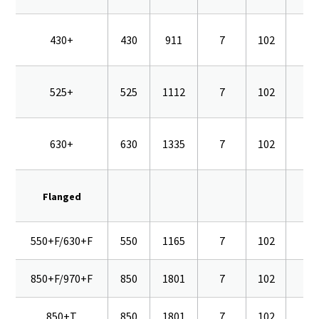
430+
430
911
7
102
16
525+
525
1112
7
102
16
630+
630
1335
7
102
16
Flanged
550+F/630+F
550
1165
7
102
16
850+F/970+F
850
1801
7
102
16
850+T
850
1801
7
102
16