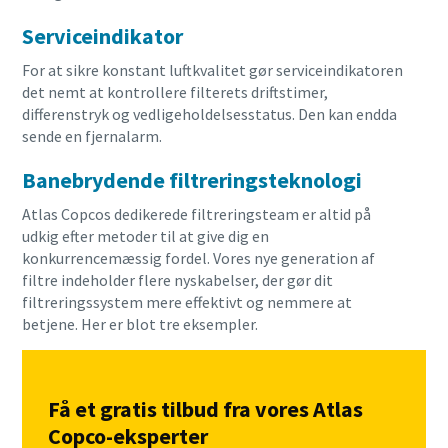
Serviceindikator
For at sikre konstant luftkvalitet gør serviceindikatoren
det nemt at kontrollere filterets driftstimer,
differenstryk og vedligeholdelsesstatus. Den kan endda
sende en fjernalarm.
Banebrydende filtreringsteknologi
Atlas Copcos dedikerede filtreringsteam er altid på
udkig efter metoder til at give dig en
konkurrencemæssig fordel. Vores nye generation af
filtre indeholder flere nyskabelser, der gør dit
filtreringssystem mere effektivt og nemmere at
betjene. Her er blot tre eksempler.
Få et gratis tilbud fra vores Atlas
Copco-eksperter