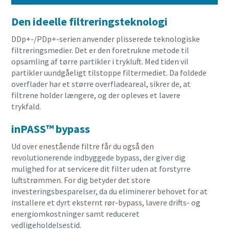
Den ideelle filtreringsteknologi
DDp+-/PDp+-serien anvender plisserede teknologiske
filtreringsmedier. Det er den foretrukne metode til
opsamling af tørre partikler i trykluft. Med tiden vil
partikler uundgåeligt tilstoppe filtermediet. Da foldede
overflader har et større overfladeareal, sikrer de, at
filtrene holder længere, og der opleves et lavere
trykfald.
inPASS™ bypass
Ud over enestående filtre får du også den
revolutionerende indbyggede bypass, der giver dig
mulighed for at servicere dit filter uden at forstyrre
luftstrømmen. For dig betyder det store
investeringsbesparelser, da du eliminerer behovet for at
installere et dyrt eksternt rør-bypass, lavere drifts- og
energiomkostninger samt reduceret
vedligeholdelsestid.