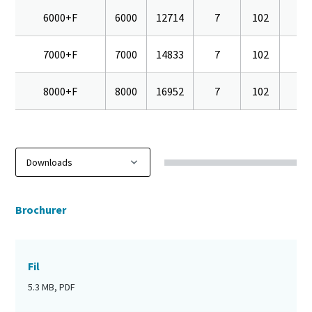
6000+F
6000
12714
7
102
16
7000+F
7000
14833
7
102
16
8000+F
8000
16952
7
102
16
Brochurer
Fil
5.3 MB, PDF