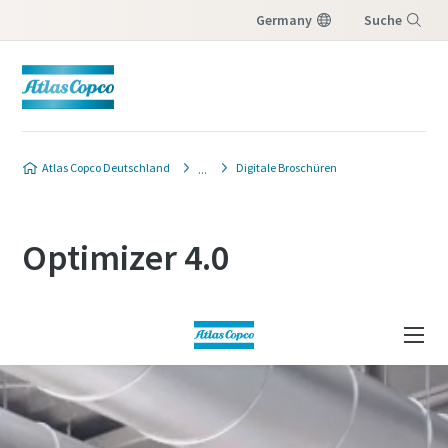
Germany
Suche
Menü
Atlas Copco Deutschland
Digitale Broschüren
Optimizer 4.0