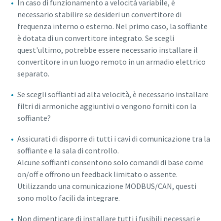
In caso di funzionamento a velocità variabile, è
necessario stabilire se desideri un convertitore di
frequenza interno o esterno. Nel primo caso, la soffiante
è dotata di un convertitore integrato. Se scegli
quest'ultimo, potrebbe essere necessario installare il
convertitore in un luogo remoto in un armadio elettrico
separato.
Se scegli soffianti ad alta velocità, è necessario installare
filtri di armoniche aggiuntivi o vengono forniti con la
soffiante?
Assicurati di disporre di tutti i cavi di comunicazione tra la
soffiante e la sala di controllo.
Alcune soffianti consentono solo comandi di base come
on/off e offrono un feedback limitato o assente.
Utilizzando una comunicazione MODBUS/CAN, questi
sono molto facili da integrare.
Non dimenticare di installare tutti i fusibili necessari e