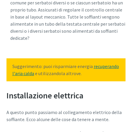
comune per serbatoi diversi o se ciascun serbatoio ha un
proprio tubo. Assicurati di regolare il controllo centrale
Per saperne di più
in base al layout meccanico. Tutte le soffianti vengono
alimentate in un tubo della testata centrale per serbatoi
diversi o i diversi serbatoi sono alimentati da soffianti
dedicate?
Suggerimento: puoi risparmiare energia
recuperando
l'aria calda
e utilizzandola altrove.
Installazione elettrica
A questo punto passiamo al collegamento elettrico della
soffiante. Ecco alcune delle cose da tenere a mente.