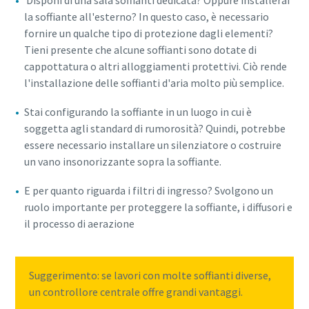
Disponi di una sala soffianti dedicata? Oppure installerai
la soffiante all'esterno? In questo caso, è necessario
fornire un qualche tipo di protezione dagli elementi?
Tieni presente che alcune soffianti sono dotate di
cappottatura o altri alloggiamenti protettivi. Ciò rende
l'installazione delle soffianti d'aria molto più semplice.
Stai configurando la soffiante in un luogo in cui è
soggetta agli standard di rumorosità? Quindi, potrebbe
essere necessario installare un silenziatore o costruire
un vano insonorizzante sopra la soffiante.
E per quanto riguarda i filtri di ingresso? Svolgono un
ruolo importante per proteggere la soffiante, i diffusori e
il processo di aerazione
Suggerimento: se lavori con molte soffianti diverse,
un controllore centrale offre grandi vantaggi.