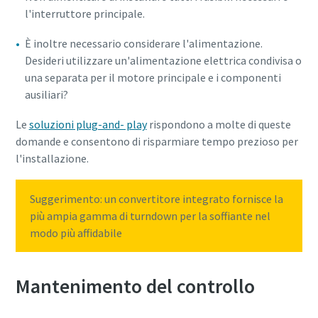
l'interruttore principale.
È inoltre necessario considerare l'alimentazione.
Desideri utilizzare un'alimentazione elettrica condivisa o
una separata per il motore principale e i componenti
ausiliari?
Le
soluzioni plug-and- play
rispondono a molte di queste
domande e consentono di risparmiare tempo prezioso per
l'installazione.
Suggerimento: un convertitore integrato fornisce la
più ampia gamma di turndown per la soffiante nel
modo più affidabile
Mantenimento del controllo