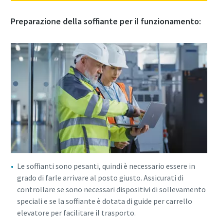
Preparazione della soffiante per il funzionamento:
10 passaggi verso una produzione più
ecologica ed efficiente
Riduzione delle emissioni di carbonio per una produzione
ecologica: tutto quello che c'è da sapere
Per saperne di più
Le soffianti sono pesanti, quindi è necessario essere in
grado di farle arrivare al posto giusto. Assicurati di
controllare se sono necessari dispositivi di sollevamento
speciali e se la soffiante è dotata di guide per carrello
elevatore per facilitare il trasporto.