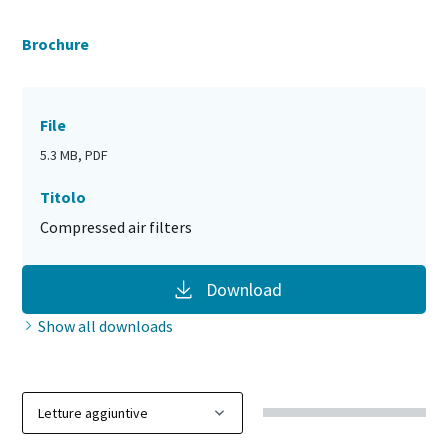
Brochure
File
5.3 MB, PDF
Titolo
Compressed air filters
Download
Show all downloads