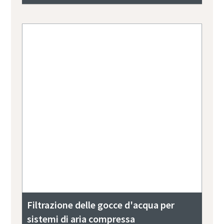
Filtrazione delle gocce d'acqua per
sistemi di aria compressa