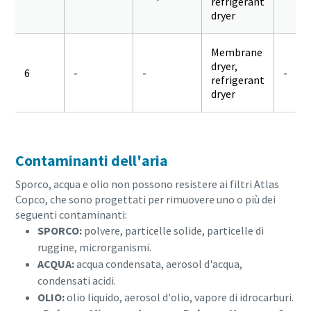
refrigerant
dryer
Membrane
dryer,
6
-
-
-
refrigerant
dryer
Contaminanti dell'aria
Sporco, acqua e olio non possono resistere ai filtri Atlas
Copco, che sono progettati per rimuovere uno o più dei
seguenti contaminanti:
SPORCO:
polvere, particelle solide, particelle di
ruggine, microrganismi.
ACQUA:
acqua condensata, aerosol d'acqua,
condensati acidi.
OLIO:
olio liquido, aerosol d'olio, vapore di idrocarburi.