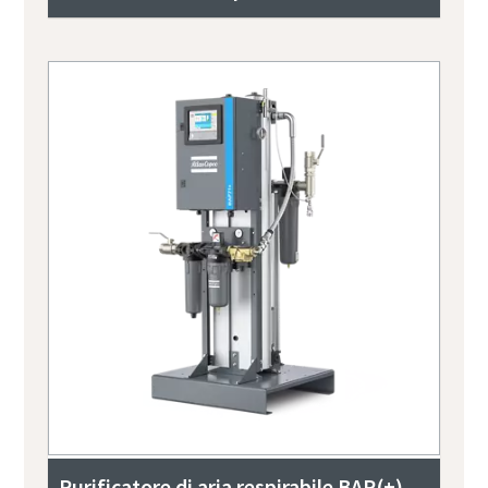
Purificatore di aria respirabile BAP(+)