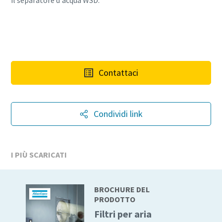
il separatore d'acqua WSD.
Contattaci
Condividi link
I PIÙ SCARICATI
BROCHURE DEL
PRODOTTO
Filtri per aria