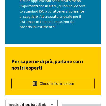
alcune applicazioni sono molto meno
importanti che in altre, quindi conoscere
lo standard ISO a cui attenersi consente
di scegliere l'attrezzatura ideale per il
sistema e ottenere il massimo dal
proprio investimento.
Per saperne di più, parlane con i
nostri esperti
Chiedi informazioni