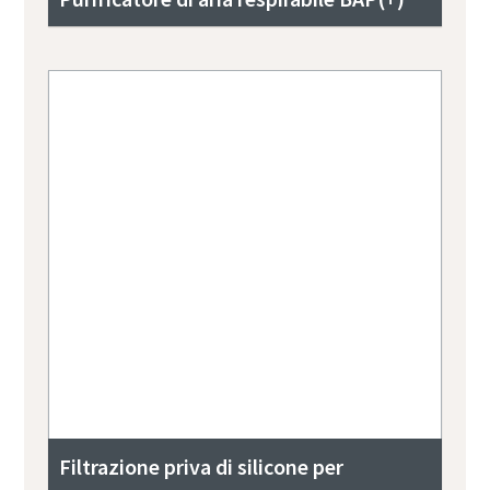
Filtrazione priva di silicone per