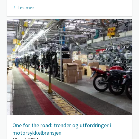
Les mer
One for the road: trender og utfordringer i
motorsykkelbransjen