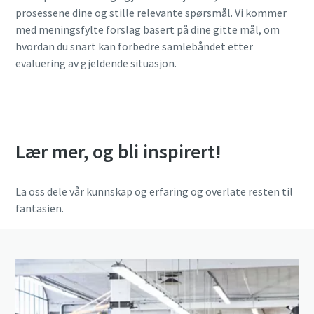
prosessene dine og stille relevante spørsmål. Vi kommer
med meningsfylte forslag basert på dine gitte mål, om
hvordan du snart kan forbedre samlebåndet etter
evaluering av gjeldende situasjon.
Be om en Walk The Line!
Lær mer, og bli inspirert!
La oss dele vår kunnskap og erfaring og overlate resten til
fantasien.