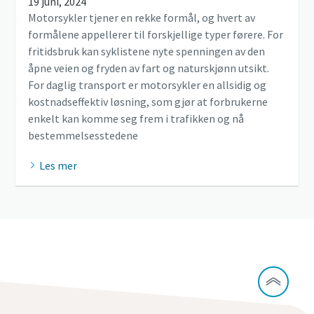
19 juni, 2024
Motorsykler tjener en rekke formål, og hvert av
formålene appellerer til forskjellige typer førere. For
fritidsbruk kan syklistene nyte spenningen av den
åpne veien og fryden av fart og naturskjønn utsikt.
For daglig transport er motorsykler en allsidig og
kostnadseffektiv løsning, som gjør at forbrukerne
enkelt kan komme seg frem i trafikken og nå
bestemmelsesstedene
Les mer