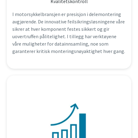
Kvalitetskontroll
I motorsykkelbransjen er presisjon i delemontering
avgjørende. De innovative feilsikringsløsningene våre
sikrer at hver komponent festes sikkert og gir
uovertruffen pålitelighet. I tillegg har verktøyene
våre muligheter for datainnsamling, noe som
garanterer kritisk monteringsnøyaktighet hver gang.