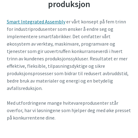
produksjon
Smart Integrated Assembly
er vårt konsept på fem trinn
for industriprodusenter som ønsker å endre seg og
implementere smartfabrikker. Det omfatter vårt
økosystem av verktøy, maskinvare, programvare og
tjenester som gir uovertruffen konkurranseverdi i hvert
trinn av kundenes produksjonssykluser. Resultatet er mer
effektive, fleksible, tilpasningsdyktige og sikre
produksjonsprosesser som bidrar til redusert avbruddstid,
bedre bruk av materialer og energi og en betydelig
avfallsreduksjon.
Med utfordringene mange hvitevareprodusenter står
overfor, har vi løsningene som hjelper deg med øke presset
på konkurrentene dine.