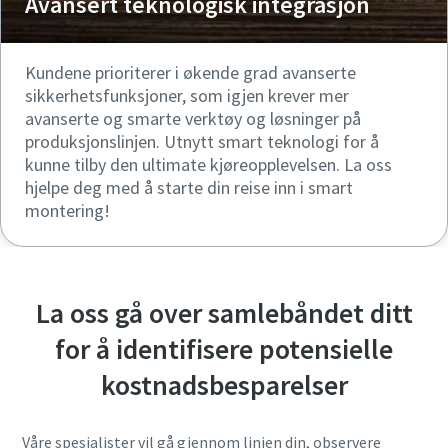
Avansert teknologisk integrasjon
Kundene prioriterer i økende grad avanserte
sikkerhetsfunksjoner, som igjen krever mer
avanserte og smarte verktøy og løsninger på
produksjonslinjen. Utnytt smart teknologi for å
kunne tilby den ultimate kjøreopplevelsen. La oss
hjelpe deg med å starte din reise inn i smart
montering!
La oss gå over samlebåndet ditt
for å identifisere potensielle
kostnadsbesparelser
Våre spesialister vil gå gjennom linjen din, observere