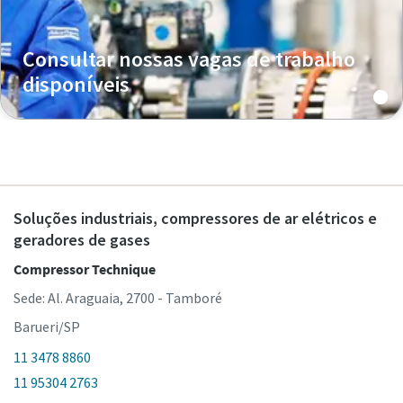
Consultar nossas vagas de trabalho
disponíveis
Soluções industriais, compressores de ar elétricos e
geradores de gases
Compressor Technique
Sede: Al. Araguaia, 2700 - Tamboré
Barueri/SP
11 3478 8860
11 95304 2763