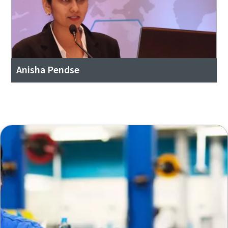
Anisha Pendse