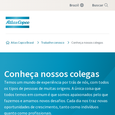
Brazil
Buscar
Menu
Atlas Copco Brasil
Trabalhe conosco
Conheça nossos colegas
Conheça nossos colegas
Temos um mundo de experiência por trás de nós, com todos
os tipos de pessoas de muitas origens. A única coisa que
todos temos em comum é que somos apaixonados pelo que
fazemos e amamos novos desafios. Cada dia nos traz novas
oportunidades de crescimento, tanto como indivíduos
quanto como profissionais.