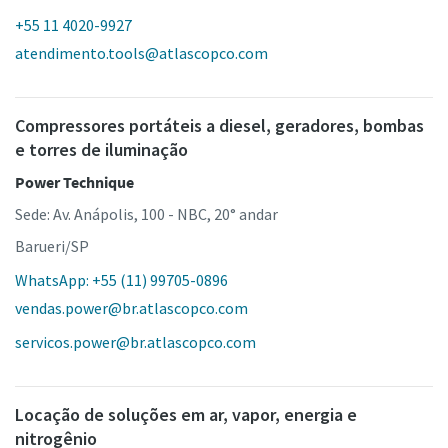
+55 11 4020-9927
atendimento.tools@atlascopco.com
Compressores portáteis a diesel, geradores, bombas
e torres de iluminação
Power Technique
Sede: Av. Anápolis, 100 - NBC, 20° andar
Barueri/SP
WhatsApp: +55 (11) 99705-0896
vendas.power@br.atlascopco.com
servicos.power@br.atlascopco.com
Locação de soluções em ar, vapor, energia e
nitrogênio