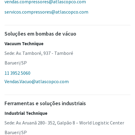
vendas.compressores@atlascopco.com
servicos.compressores@atlascopco.com
Soluções em bombas de vácuo
Vacuum Technique
Sede: Av. Tamboré, 937 - Tamboré
Barueri/SP
11 3952 5060
Vendas.Vacuo@atlascopco.com
Ferramentas e soluções industriais
Industrial Technique
Sede: Av. Aruanã 280- 352, Galpão 8 – World Logistic Center
Barueri/SP