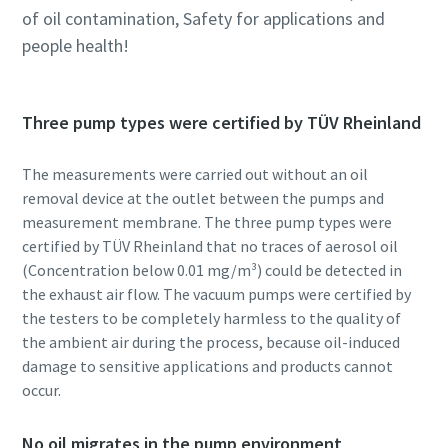
of oil contamination, Safety for applications and
people health!
โดยการส่งคำขอนี้ Atlas Copco จะ
โดยการส่งคำขอนี้ Atlas Copco จะ
โดยการส่งคำขอนี้ Atlas Copco จะ
สามารถติดต่อคุณผ่านข้อมูลที่เก็บ
สามารถติดต่อคุณผ่านข้อมูลที่เก็บ
สามารถติดต่อคุณผ่านข้อมูลที่เก็บ
Three pump types were certified by TÜV Rheinland
รวบรวมไว้ได้ ดูข้อมูลเพิ่มเติมได้ใน
รวบรวมไว้ได้ ดูข้อมูลเพิ่มเติมได้ใน
รวบรวมไว้ได้ ดูข้อมูลเพิ่มเติมได้ใน
นโยบายความเป็นส่วนตัวของเรา
นโยบายความเป็นส่วนตัวของเรา
นโยบายความเป็นส่วนตัวของเรา
The measurements were carried out without an oil
removal device at the outlet between the pumps and
ฉันได้อ่านและยอมรับ
ฉันได้อ่านและยอมรับ
ฉันได้อ่านและยอมรับ
นโยบายความเป็นส่วนตัวแล้ว
นโยบายความเป็นส่วนตัวแล้ว
นโยบายความเป็นส่วนตัวแล้ว
measurement membrane. The three pump types were
certified by TÜV Rheinland that no traces of aerosol oil
(Concentration below 0.01 mg/m³) could be detected in
ข้าพเจ้าตกลงที่จะรับการแจ้ง
ข้าพเจ้าตกลงที่จะรับการแจ้ง
ข้าพเจ้าตกลงที่จะรับการแจ้ง
เตือนเกี่ยวกับผลิตภัณฑ์ใหม่
เตือนเกี่ยวกับผลิตภัณฑ์ใหม่
เตือนเกี่ยวกับผลิตภัณฑ์ใหม่
the exhaust air flow. The vacuum pumps were certified by
กิจกรรม และโปรโมชั่นพิเศษ
กิจกรรม และโปรโมชั่นพิเศษ
กิจกรรม และโปรโมชั่นพิเศษ
the testers to be completely harmless to the quality of
จาก Atlas Copco Vacuum
จาก Atlas Copco Vacuum
จาก Atlas Copco Vacuum
the ambient air during the process, because oil-induced
damage to sensitive applications and products cannot
occur.
ส่ง
ส่ง
ส่ง
No oil migrates in the pump environment