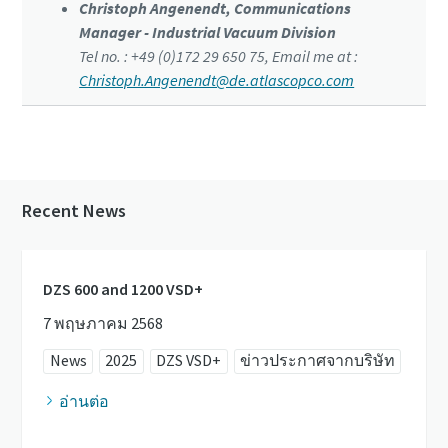
Christoph Angenendt, Communications
Manager - Industrial Vacuum Division
Tel no. : +49 (0)172 29 650 75, Email me at :
Christoph.Angenendt@de.atlascopco.com
Recent News
DZS 600 and 1200 VSD+
7 พฤษภาคม 2568
News
2025
DZS VSD+
ข่าวประกาศจากบริษัท
อ่านต่อ