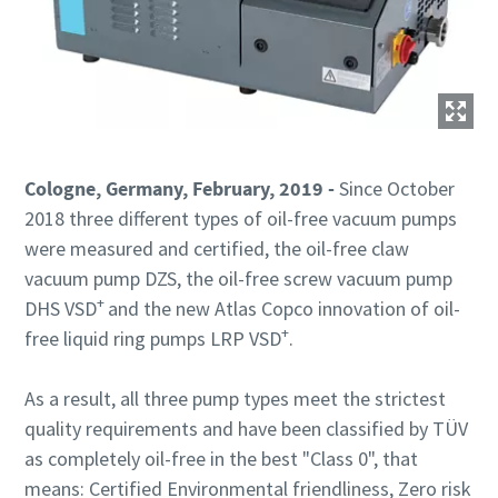
ถนน
ถนน
ถนน
เมือง
เมือง
เมือง
Cologne, Germany, February, 2019 -
Since October
2018 three different types of oil-free vacuum pumps
รหัสไปรษณีย์
รหัสไปรษณีย์
รหัสไปรษณีย์
were measured and certified, the oil-free claw
vacuum pump DZS, the oil-free screw vacuum pump
คำขอ
คำขอ
คำขอ
+
DHS VSD
and the new Atlas Copco innovation of oil-
+
free liquid ring pumps LRP VSD
.
คำถามหรือคำขอใดๆ
คำถามหรือคำขอใดๆ
คำถามหรือคำขอใดๆ
As a result, all three pump types meet the strictest
quality requirements and have been classified by TÜV
as completely oil-free in the best "Class 0", that
means: Certified Environmental friendliness, Zero risk