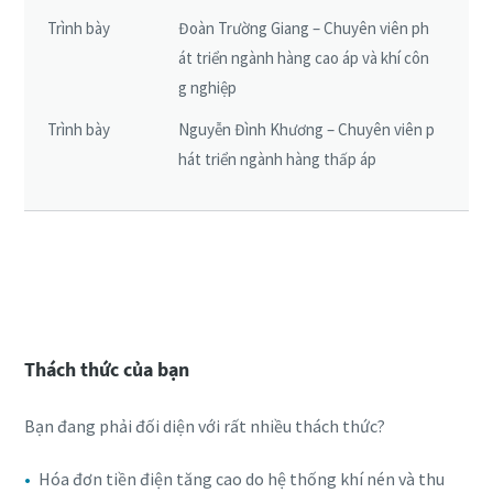
Xem toàn bộ các chủ đề webinar
Trình bày
Đoàn Trường Giang – Chuyên viên ph
át triển ngành hàng cao áp và khí côn
g nghiệp
Trình bày
Nguyễn Đình Khương – Chuyên viên p
hát triển ngành hàng thấp áp
Đăng ký tham dự webinar
Thách thức của bạn
Bạn đang phải đối diện với rất nhiều thách thức?
Hóa đơn tiền điện tăng cao do hệ thống khí nén và thu