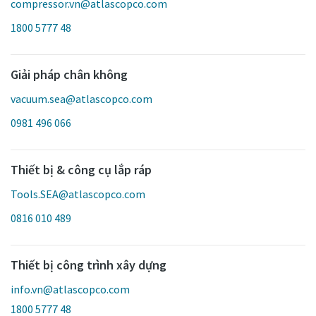
compressor.vn@atlascopco.com
1800 5777 48
Giải pháp chân không
vacuum.sea@atlascopco.com
0981 496 066
Thiết bị & công cụ lắp ráp
Tools.SEA@atlascopco.com
0816 010 489
Thiết bị công trình xây dựng
info.vn@atlascopco.com
1800 5777 48