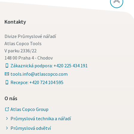
Kontakty
Divize Průmyslové nářadí
Atlas Copco Tools
V parku 2336/22
148 00 Praha 4 - Chodov
Zákaznická podpora: +420 225 434 191
tools.info@atlascopco.com
Recepce: +420 724 104 595
O nás
Atlas Copco Group
Průmyslová technika a nářadí
Průmyslová odvětví