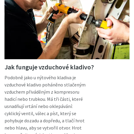
Jak funguje vzduchové kladivo?
Podobně jako u nýtového kladiva je
vzduchové kladivo poháněno stlačeným
vzduchem přiváděným z kompresoru
hadicí nebo trubkou. Má tři části, které
usnadňují vrtání nebo oklepávání:
cyklický ventil, válec a píst, který se
pohybuje dozadu a dopředu, a tlačí hrot
nebo hlavu, aby se vytvořil otvor. Hrot