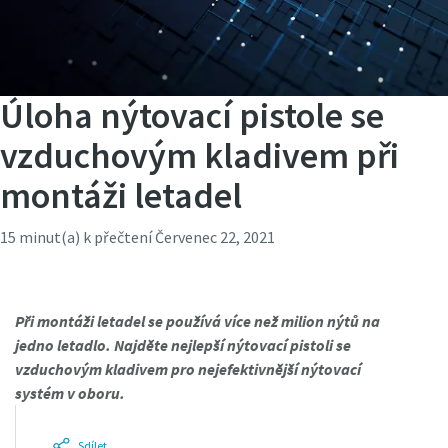
Úloha nýtovací pistole se
vzduchovým kladivem při
montáži letadel
15 minut(a) k přečtení
Červenec 22, 2021
Při montáži letadel se používá více než milion nýtů na
jedno letadlo. Najděte nejlepší nýtovací pistoli se
vzduchovým kladivem pro nejefektivnější nýtovací
systém v oboru.
Sdílet