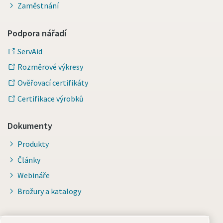
Zaměstnání
Podpora nářadí
ServAid
Rozměrové výkresy
Ověřovací certifikáty
Certifikace výrobků
Dokumenty
Produkty
Články
Webináře
Brožury a katalogy
Pro distributory