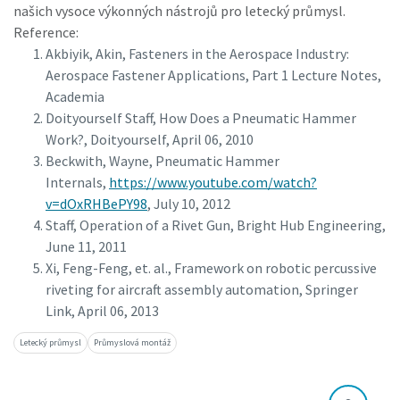
našich vysoce výkonných nástrojů pro letecký průmysl.
Reference:
Akbiyik, Akin, Fasteners in the Aerospace Industry:
Aerospace Fastener Applications, Part 1 Lecture Notes,
Academia
Doityourself Staff, How Does a Pneumatic Hammer
Work?, Doityourself, April 06, 2010
Beckwith, Wayne, Pneumatic Hammer
Internals,
https://www.youtube.com/watch?
v=dOxRHBePY98
, July 10, 2012
Staff, Operation of a Rivet Gun, Bright Hub Engineering,
June 11, 2011
Xi, Feng-Feng, et. al., Framework on robotic percussive
riveting for aircraft assembly automation, Springer
Link, April 06, 2013
Letecký průmysl
Průmyslová montáž