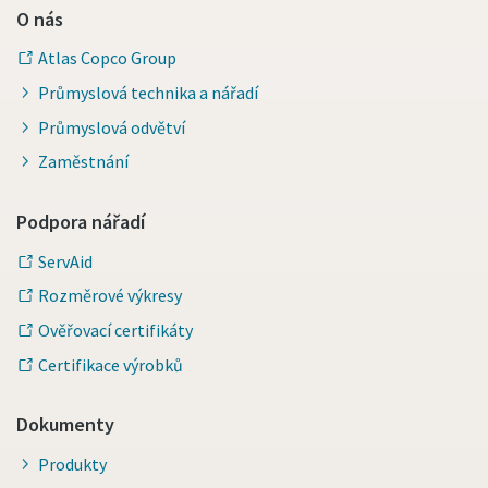
O nás
Atlas Copco Group
Průmyslová technika a nářadí
Průmyslová odvětví
Zaměstnání
Podpora nářadí
ServAid
Rozměrové výkresy
Ověřovací certifikáty
Certifikace výrobků
Dokumenty
Produkty