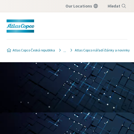
Our Locations
Hledat
Nabídka
Atlas Copco Česká republika
Atlas Copco nářadí články a novinky