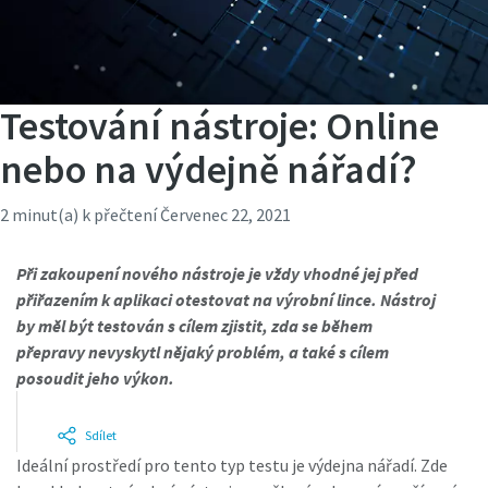
Testování nástroje: Online
nebo na výdejně nářadí?
2 minut(a) k přečtení
Červenec 22, 2021
Při zakoupení nového nástroje je vždy vhodné jej před
přiřazením k aplikaci otestovat na výrobní lince. Nástroj
by měl být testován s cílem zjistit, zda se během
přepravy nevyskytl nějaký problém, a také s cílem
posoudit jeho výkon.
Sdílet
Ideální prostředí pro tento typ testu je výdejna nářadí. Zde