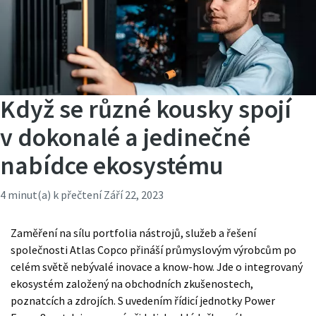
Když se různé kousky spojí
v dokonalé a jedinečné
nabídce ekosystému
4 minut(a) k přečtení
Září 22, 2023
Zaměření na sílu portfolia nástrojů, služeb a řešení
společnosti Atlas Copco přináší průmyslovým výrobcům po
celém světě nebývalé inovace a know-how. Jde o integrovaný
ekosystém založený na obchodních zkušenostech,
poznatcích a zdrojích. S uvedením řídicí jednotky Power