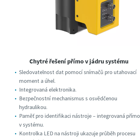
Chytré řešení přímo v jádru systému
Sledovatelnost dat pomocí snímačů pro utahovací
moment a úhel.
Integrovaná elektronika.
Bezpečnostní mechanismus s osvědčenou
hydraulikou.
Paměť pro identifikaci nástroje – integrovaná přímo
v systému.
Kontrolka LED na nástroji ukazuje průběh procesu