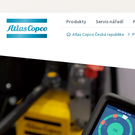
Produkty
Servis nářadí
Atlas Copco Česká republika
P