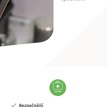
Žádost o bezplatnou
Bezpečnější