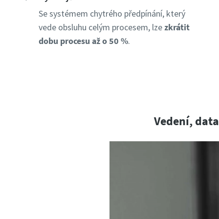
Se systémem chytrého předpínání, který
vede obsluhu celým procesem, lze
zkrátit
dobu procesu až o 50 %
.
Vedení, dat