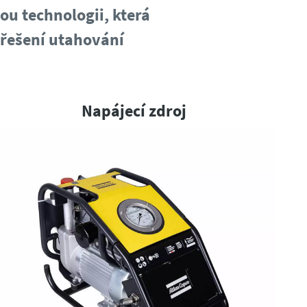
u technologii, která
 řešení utahování
Napájecí zdroj