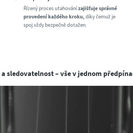
Řízený proces utahování
zajišťuje správné
provedení každého kroku,
díky čemuž je
spoj vždy bezpečně dotažen.
a a sledovatelnost – vše v jednom předpín