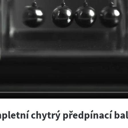
pletní chytrý předpínací bal