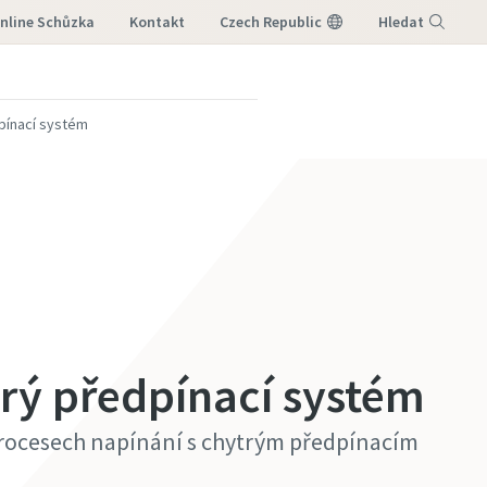
nline Schůzka
Kontakt
Czech Republic
Hledat
Nabídka
pínací systém
trý předpínací systém
procesech napínání s chytrým předpínacím