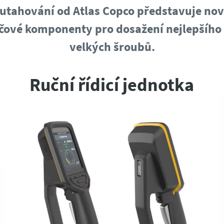
 utahování od Atlas Copco představuje novo
íčové komponenty pro dosažení nejlepšího
velkých šroubů.
Ruční řídicí jednotka