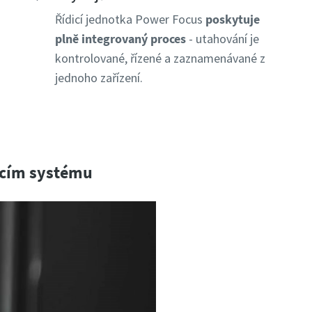
Řídicí jednotka Power Focus
poskytuje
plně integrovaný proces
- utahování je
kontrolované, řízené a zaznamenávané z
jednoho zařízení.
acím systému