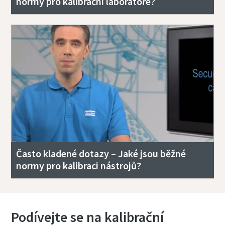
normy pro kalibrační laboratoře?
Často kladené dotazy – Jaké jsou běžné
normy pro kalibraci nástrojů?
Podívejte se na kalibrační