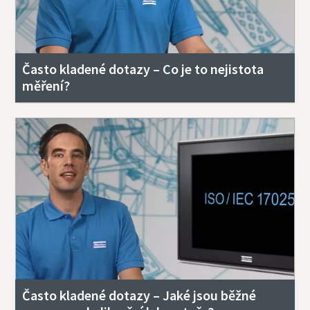
Často kladené dotazy – Co je to nejistota
měření?
Často kladené dotazy – Jaké jsou běžné