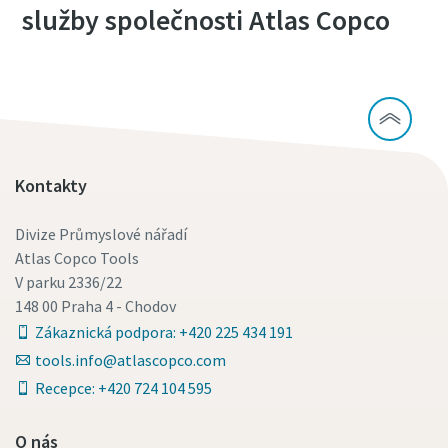
služby společnosti Atlas Copco
Kontakty
Divize Průmyslové nářadí
Atlas Copco Tools
V parku 2336/22
148 00 Praha 4 - Chodov
Zákaznická podpora: +420 225 434 191
tools.info@atlascopco.com
Recepce: +420 724 104 595
O nás