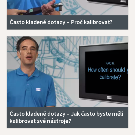
Často kladené dotazy – Proč kalibrovat?
Často kladené dotazy – Jak často byste měli
kalibrovat své nástroje?