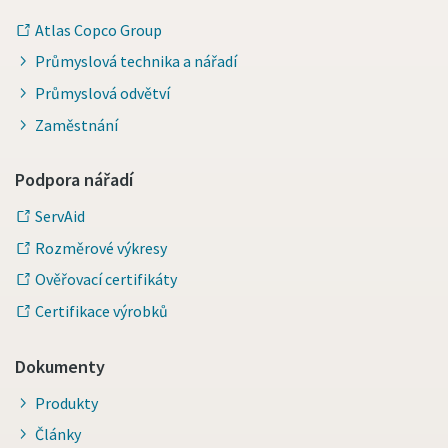
Atlas Copco Group
Průmyslová technika a nářadí
Průmyslová odvětví
Zaměstnání
Podpora nářadí
ServAid
Rozměrové výkresy
Ověřovací certifikáty
Certifikace výrobků
Dokumenty
Produkty
Články