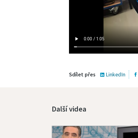
Sdílet přes
LinkedIn
Další videa