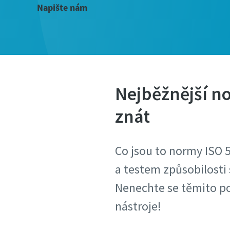
Napište nám
Nejběžnější no
znát
Co jsou to normy ISO 5
a testem způsobilosti 
Nenechte se těmito po
nástroje!