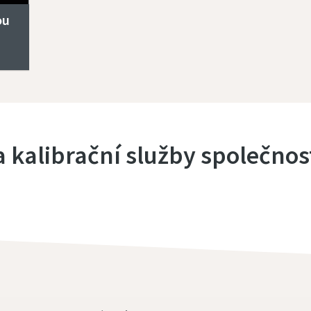
ou
a kalibrační služby společnos