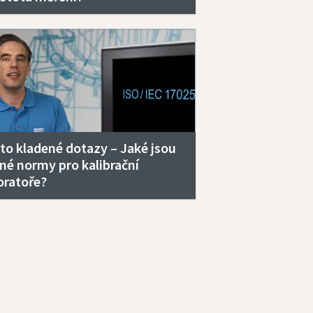
to kladené dotazy – Jaké jsou
né normy pro kalibrační
oratoře?