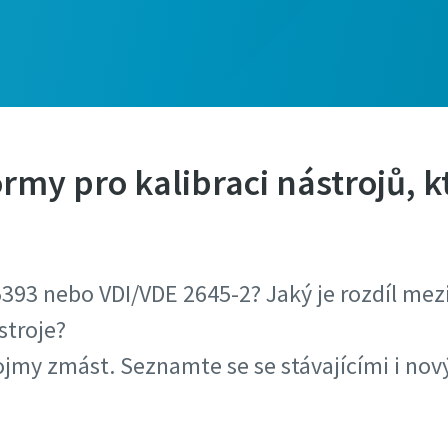
rmy pro kalibraci nástrojů, k
393 nebo VDI/VDE 2645-2? Jaký je rozdíl mezi
stroje?
jmy zmást. Seznamte se se stávajícími i no