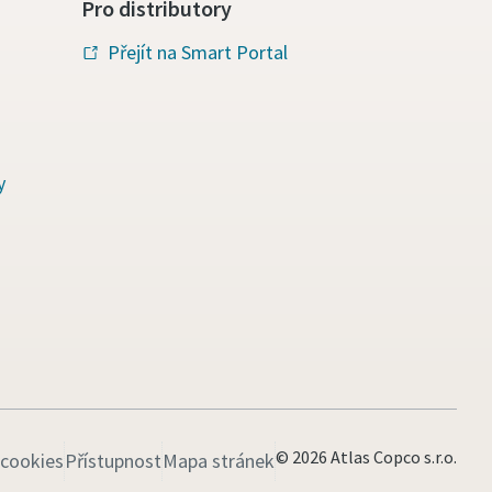
Pro distributory
Přejít na Smart Portal
y
© 2026 Atlas Copco s.r.o.
 cookies
Přístupnost
Mapa stránek