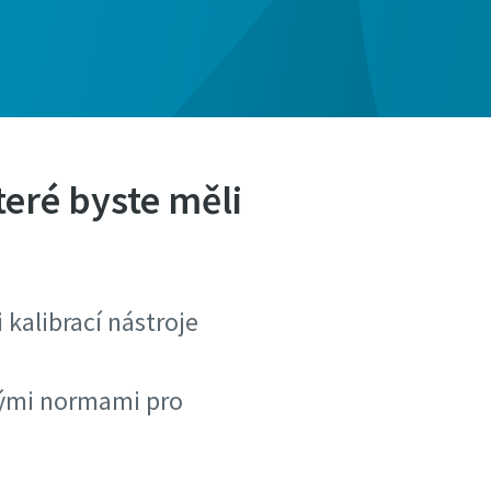
teré byste měli
 kalibrací nástroje
vými normami pro