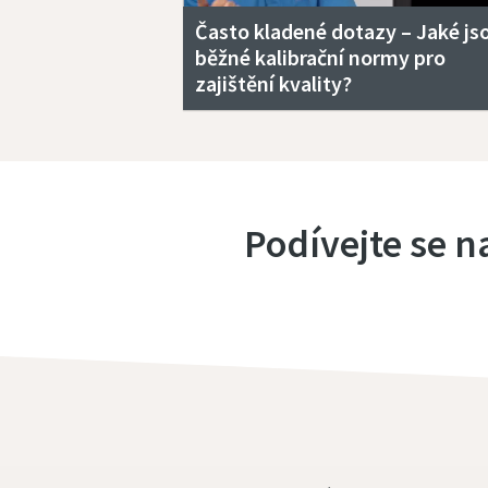
Často kladené dotazy – Jaké js
běžné kalibrační normy pro
zajištění kvality?
Podívejte se n