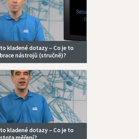
to kladené dotazy – Co je to
ibrace nástrojů (stručně)?
to kladené dotazy – Co je to
istota měření?