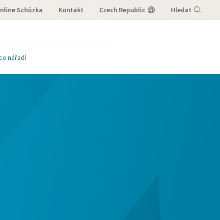
nline Schůzka
Kontakt
Czech Republic
Hledat
Nabídka
ce nářadí