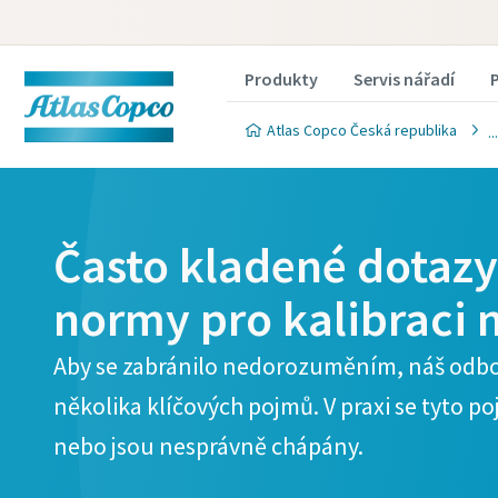
Produkty
Servis nářadí
Atlas Copco Česká republika
Často kladené dotazy
normy pro kalibraci 
Aby se zabránilo nedorozuměním, náš odborn
několika klíčových pojmů. V praxi se tyto 
nebo jsou nesprávně chápány.