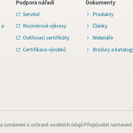
Podpora nářadí
Dokumenty
ServAid
Produkty
 a
Rozměrové výkresy
Články
Ověřovací certifikáty
Webináře
Certifikace výrobků
Brožury a katalog
 a oznámení o ochraně osobních údajů
Přizpůsobit nastavení