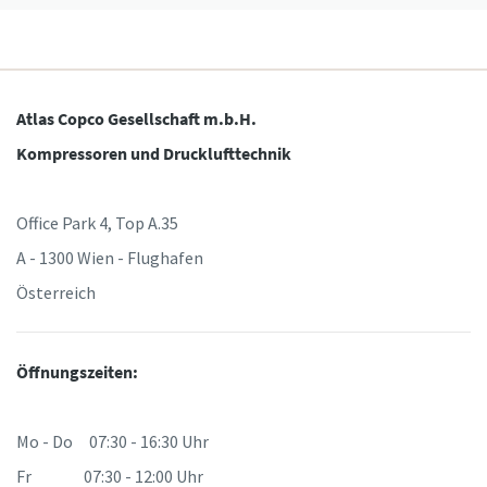
Absenden
Anti-Roboter-Verifizierung
Atlas Copco Gesellschaft m.b.H.
Hier klicken
Kompressoren und Drucklufttechnik
Friendly
Captcha ⇗
Office Park 4, Top A.35
A - 1300 Wien - Flughafen
Österreich
Öffnungszeiten:
Mo - Do 07:30 - 16:30 Uhr
Fr 07:30 - 12:00 Uhr