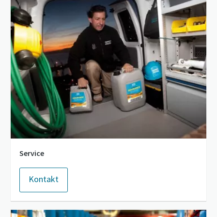
Firma
Land
Straße
Stadt
Service
Postleitzahl
Kontakt
Anfordern