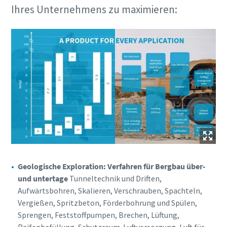
Ihres Unternehmens zu maximieren:
Geologische Exploration: Verfahren für Bergbau über-
und untertage
Tunneltechnik und Driften,
Aufwärtsbohren, Skalieren, Verschrauben, Spachteln,
Vergießen, Spritzbeton, Förderbohrung und Spülen,
Sprengen, Feststoffpumpen, Brechen, Lüftung,
Reifenbefüllung, Schutzraum-Luftversorgung, Luft für