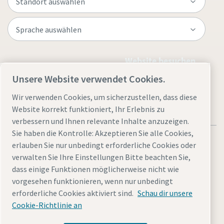
Website besuchen
Unsere Website verwendet Cookies.
Wir verwenden Cookies, um sicherzustellen, dass diese
Website korrekt funktioniert, Ihr Erlebnis zu
verbessern und Ihnen relevante Inhalte anzuzeigen.
Sie haben die Kontrolle: Akzeptieren Sie alle Cookies,
erlauben Sie nur unbedingt erforderliche Cookies oder
verwalten Sie Ihre Einstellungen Bitte beachten Sie,
dass einige Funktionen möglicherweise nicht wie
Rechtliche Hinweise und Datenschutzerklärung
vorgesehen funktionieren, wenn nur unbedingt
Cookies verwalten
Barrierefreiheit
Sitemap
erforderliche Cookies aktiviert sind.
Schau dir unsere
Cookie-Richtlinie an
© 2026 Atlas Copco GmbH