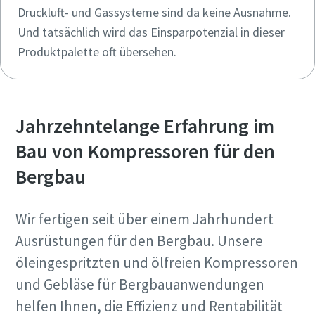
Druckluft- und Gassysteme sind da keine Ausnahme.
Absenden
Und tatsächlich wird das Einsparpotenzial in dieser
Produktpalette oft übersehen.
Anti-Roboter-Verifizierung
Hier klicken
Friendly
Captcha ⇗
Jahrzehntelange Erfahrung im
Bau von Kompressoren für den
Bergbau
Wir fertigen seit über einem Jahrhundert
Ausrüstungen für den Bergbau. Unsere
öleingespritzten und ölfreien Kompressoren
und Gebläse für Bergbauanwendungen
helfen Ihnen, die Effizienz und Rentabilität