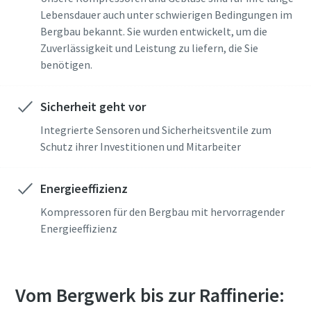
Lebensdauer auch unter schwierigen Bedingungen im
Bergbau bekannt. Sie wurden entwickelt, um die
Firma
Zuverlässigkeit und Leistung zu liefern, die Sie
benötigen.
Land
Sicherheit geht vor
Integrierte Sensoren und Sicherheitsventile zum
Straße
Schutz ihrer Investitionen und Mitarbeiter
Energieeffizienz
Stadt
Kompressoren für den Bergbau mit hervorragender
Energieeffizienz
Postleitzahl
Anfordern
Vom Bergwerk bis zur Raffinerie: