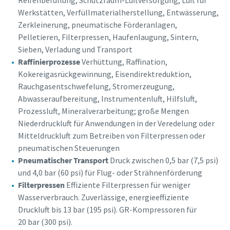
Werkstätten, Verfüllmaterialherstellung, Entwässerung,
Zerkleinerung, pneumatische Förderanlagen,
Pelletieren, Filterpressen, Haufenlaugung, Sintern,
Sieben, Verladung und Transport
Raffinierprozesse
Verhüttung, Raffination,
Kokereigasrückgewinnung, Eisendirektreduktion,
Rauchgasentschwefelung, Stromerzeugung,
Abwasseraufbereitung, Instrumentenluft, Hilfsluft,
Prozessluft, Mineralverarbeitung; große Mengen
Niederdruckluft für Anwendungen in der Veredelung oder
Mitteldruckluft zum Betreiben von Filterpressen oder
pneumatischen Steuerungen
Pneumatischer Transport
Druck zwischen 0,5 bar (7,5 psi)
und 4,0 bar (60 psi) für Flug- oder Strähnenförderung
Filterpressen
Effiziente Filterpressen für weniger
Wasserverbrauch. Zuverlässige, energieeffiziente
Druckluft bis 13 bar (195 psi). GR-Kompressoren für
20 bar (300 psi).