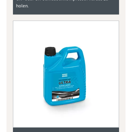
holen.