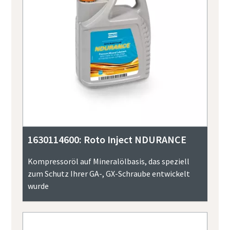
1630114600: Roto Inject NDURANCE
Kompressoröl auf Mineralölbasis, das speziell
zum Schutz Ihrer GA-, GX-Schraube entwickelt
wurde