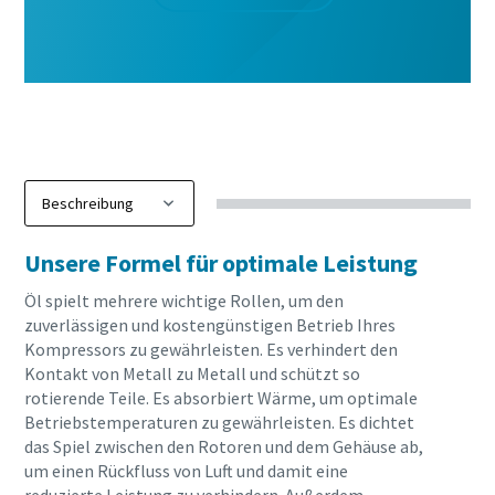
Firma
Land
Straße
Unsere Formel für optimale Leistung
Öl spielt mehrere wichtige Rollen, um den
Stadt
zuverlässigen und kostengünstigen Betrieb Ihres
Kompressors zu gewährleisten. Es verhindert den
Kontakt von Metall zu Metall und schützt so
Postleitzahl
rotierende Teile. Es absorbiert Wärme, um optimale
Betriebstemperaturen zu gewährleisten. Es dichtet
das Spiel zwischen den Rotoren und dem Gehäuse ab,
Anfordern
um einen Rückfluss von Luft und damit eine