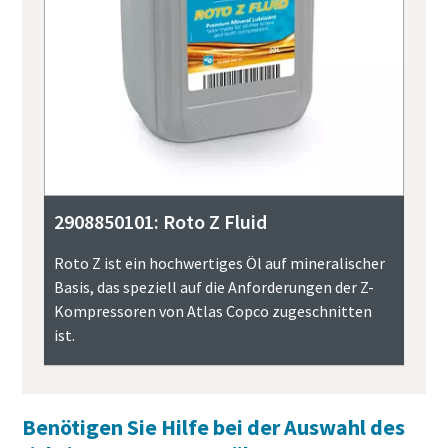
2908850101: Roto Z Fluid
Roto Z ist ein hochwertiges Öl auf mineralischer
Basis, das speziell auf die Anforderungen der Z-
Kompressoren von Atlas Copco zugeschnitten
ist.
Benötigen Sie Hilfe bei der Auswahl des