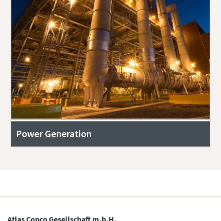
Power Generation
Atlas Copco Gesellschaft m.b.H.