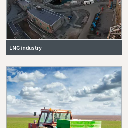
LNG industry