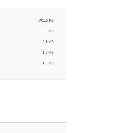
301.5 KB
3.3 MB
2.1 MB
1.8 MB
1.3 MB