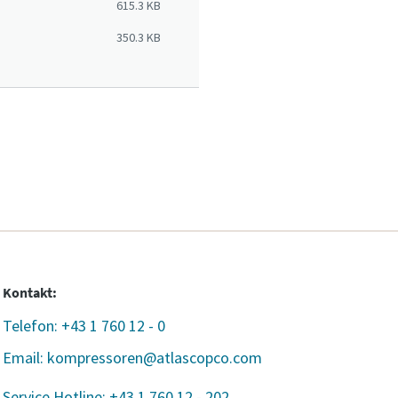
615.3 KB
350.3 KB
Kontakt:
Telefon: +43 1 760 12 - 0
er
Email: kompressoren@atlascopco.com
nen
Service Hotline: +43 1 760 12 - 202