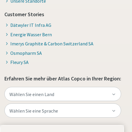
Unsere Standorte
Customer Stories
Dätwyler IT Infra AG
Energie Wasser Bern
Imerys Graphite & Carbon Switzerland SA
Osmopharm SA
Fleury SA
Erfahren Sie mehr über Atlas Copco in Ihrer Region:
Besuchen Sie die Website