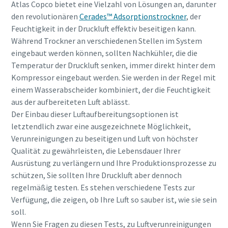
Atlas Copco bietet eine Vielzahl von Lösungen an, darunter
den revolutionären
Cerades™ Adsorptionstrockner
, der
Feuchtigkeit in der Druckluft effektiv beseitigen kann.
Während Trockner an verschiedenen Stellen im System
eingebaut werden können, sollten Nachkühler, die die
Temperatur der Druckluft senken, immer direkt hinter dem
Kompressor eingebaut werden. Sie werden in der Regel mit
einem Wasserabscheider kombiniert, der die Feuchtigkeit
aus der aufbereiteten Luft ablässt.
Der Einbau dieser Luftaufbereitungsoptionen ist
letztendlich zwar eine ausgezeichnete Möglichkeit,
Verunreinigungen zu beseitigen und Luft von höchster
Qualität zu gewährleisten, die Lebensdauer Ihrer
Ausrüstung zu verlängern und Ihre Produktionsprozesse zu
schützen, Sie sollten Ihre Druckluft aber dennoch
regelmäßig testen. Es stehen verschiedene Tests zur
Verfügung, die zeigen, ob Ihre Luft so sauber ist, wie sie sein
soll.
Wenn Sie Fragen zu diesen Tests, zu Luftverunreinigungen