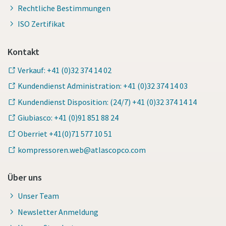
Rechtliche Bestimmungen
ISO Zertifikat
Kontakt
Verkauf: +41 (0)32 374 14 02
Kundendienst Administration: +41 (0)32 374 14 03
Kundendienst Disposition: (24/7) +41 (0)32 374 14 14
Giubiasco: +41 (0)91 851 88 24
Oberriet +41(0)71 577 10 51
kompressoren.web@atlascopco.com
Über uns
Unser Team
Newsletter Anmeldung