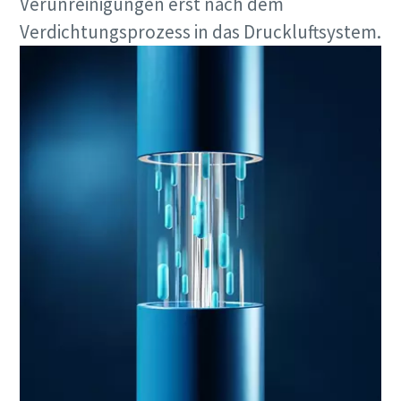
Verunreinigungen erst nach dem
Verdichtungsprozess in das Druckluftsystem.
10 Schritte hin zu einer umweltfreundlichen
und effizienteren Produktion
CO2-Reduzierung für eine umweltfreundliche Produktion
– alles, was Sie wissen müssen