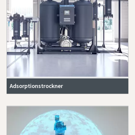
Adsorptionstrockner