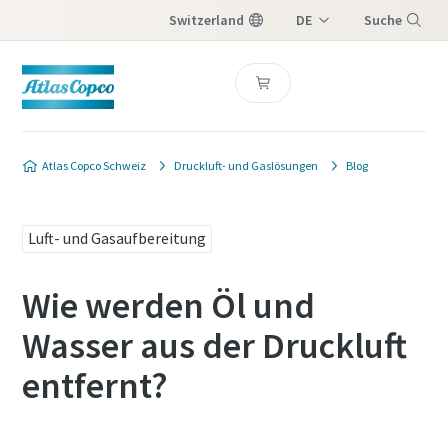
Switzerland
DE
Suche
IT
Menü
FR
Atlas Copco Schweiz
Druckluft- und Gaslösungen
Blog
Luft- und Gasaufbereitung
Wie werden Öl und
Wasser aus der Druckluft
entfernt?