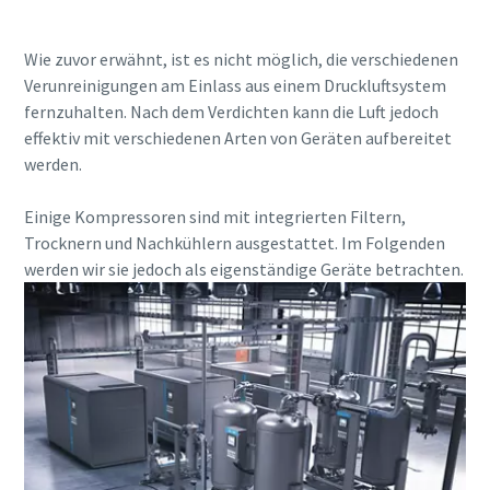
Wie zuvor erwähnt, ist es nicht möglich, die verschiedenen
Verunreinigungen am Einlass aus einem Druckluftsystem
fernzuhalten. Nach dem Verdichten kann die Luft jedoch
effektiv mit verschiedenen Arten von Geräten aufbereitet
werden.
Einige Kompressoren sind mit integrierten Filtern,
Trocknern und Nachkühlern ausgestattet. Im Folgenden
werden wir sie jedoch als eigenständige Geräte betrachten.
Alles, was Sie über Ihren pneumatischen
Förderprozess wissen müssen
Entdecken Sie, wie Sie einen effizienteren pneumatischen
Förderprozess schaffen können.