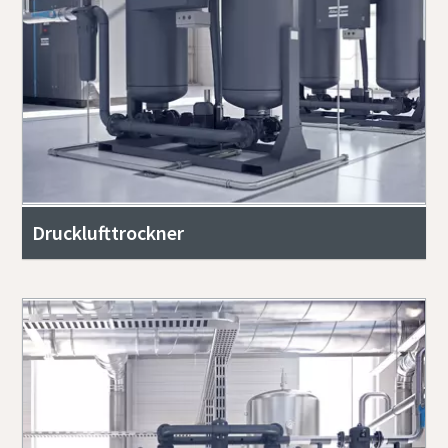
Drucklufttrockner