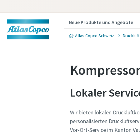
Neue Produkte und Angebote
Atlas Copco Schweiz
Druckluf
Kompressor
Lokaler Servic
Wir bieten lokalen Druckluftk
personalisierten Druckluftser
Vor-Ort-Service im Kanton Va