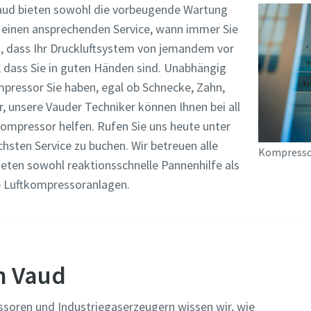
Vaud bieten sowohl die vorbeugende Wartung
 einen ansprechenden Service, wann immer Sie
, dass Ihr Druckluftsystem von jemandem vor
, dass Sie in guten Händen sind. Unabhängig
pressor Sie haben, egal ob Schnecke, Zahn,
 unsere Vauder Techniker können Ihnen bei all
ompressor helfen. Rufen Sie uns heute unter
chsten Service zu buchen. Wir betreuen alle
Kompressor
ten sowohl reaktionsschnelle Pannenhilfe als
le Luftkompressoranlagen.
n Vaud
essoren und Industriegaserzeugern wissen wir, wie