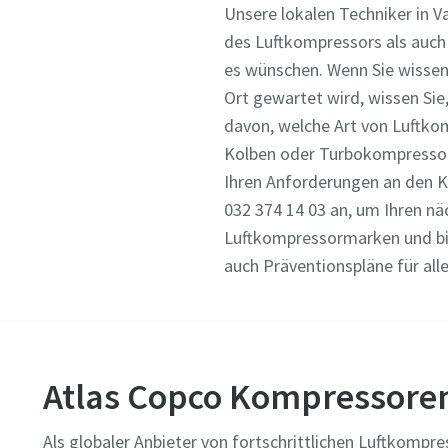
Unsere lokalen Techniker in 
des Luftkompressors als auch
es wünschen. Wenn Sie wissen
Ort gewartet wird, wissen Sie
davon, welche Art von Luftkom
Kolben oder Turbokompressor,
Ihren Anforderungen an den K
032 374 14 03 an, um Ihren nä
Luftkompressormarken und bie
auch Präventionspläne für al
Atlas Copco Kompressore
Als globaler Anbieter von fortschrittlichen Luftkompr