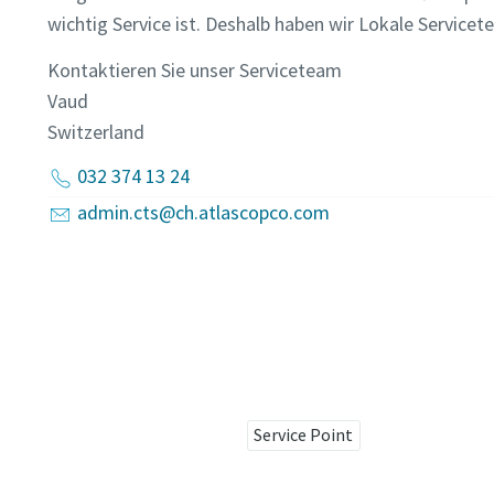
wichtig Service ist. Deshalb haben wir Lokale Servicet
Kontaktieren Sie unser Serviceteam
Vaud
Switzerland
032 374 13 24
admin.cts@ch.atlascopco.com
Service Point