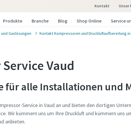
Kontakt
Unser
Produkte
Branche
Blog
Shop Online
Service un
t- und Gaslösungen
Kontakt Kompressoren und Druckluftaufbereitung in
 Service Vaud
e für alle Installationen und
ompressor-Service in Vaud an und bieten den dortigen Unter
vice. Wir kümmern uns um Ihre Druckluft und kümmern uns um
ud anbieten.