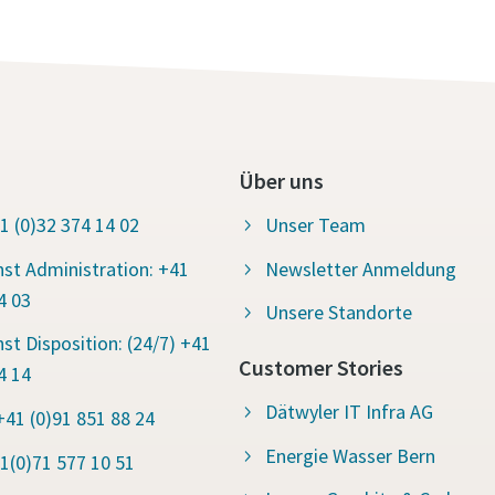
Über uns
1 (0)32 374 14 02
Unser Team
st Administration: +41
Newsletter Anmeldung
4 03
Unsere Standorte
t Disposition: (24/7) +41
Customer Stories
4 14
Dätwyler IT Infra AG
+41 (0)91 851 88 24
Energie Wasser Bern
1(0)71 577 10 51