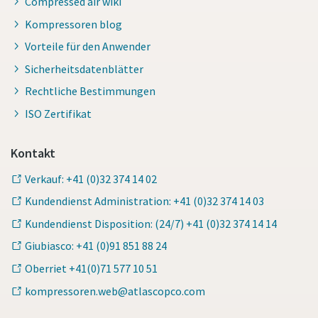
Compressed air wiki
Kompressoren blog
Vorteile für den Anwender
Sicherheitsdatenblätter
Rechtliche Bestimmungen
ISO Zertifikat
Kontakt
Verkauf: +41 (0)32 374 14 02
Kundendienst Administration: +41 (0)32 374 14 03
Kundendienst Disposition: (24/7) +41 (0)32 374 14 14
Giubiasco: +41 (0)91 851 88 24
Oberriet +41(0)71 577 10 51
kompressoren.web@atlascopco.com