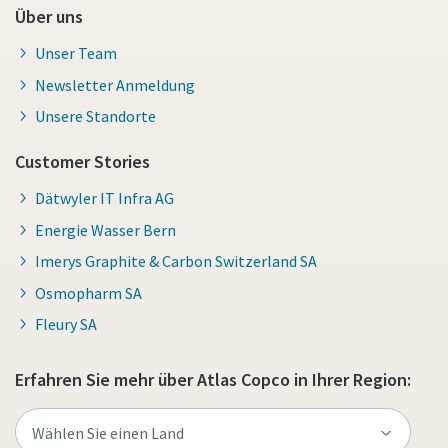
Über uns
Unser Team
Newsletter Anmeldung
Unsere Standorte
Customer Stories
Dätwyler IT Infra AG
Energie Wasser Bern
Imerys Graphite & Carbon Switzerland SA
Osmopharm SA
Fleury SA
Erfahren Sie mehr über Atlas Copco in Ihrer Region: