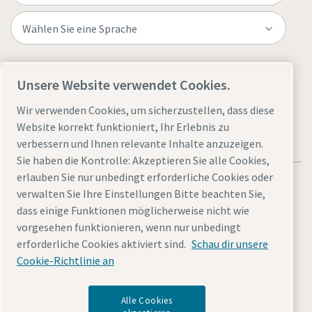
Besuchen Sie die Website
Unsere Website verwendet Cookies.
Wir verwenden Cookies, um sicherzustellen, dass diese
Website korrekt funktioniert, Ihr Erlebnis zu
verbessern und Ihnen relevante Inhalte anzuzeigen.
Sie haben die Kontrolle: Akzeptieren Sie alle Cookies,
erlauben Sie nur unbedingt erforderliche Cookies oder
verwalten Sie Ihre Einstellungen Bitte beachten Sie,
dass einige Funktionen möglicherweise nicht wie
vorgesehen funktionieren, wenn nur unbedingt
Rechtliche Hinweise und Datenschutzerklärung
erforderliche Cookies aktiviert sind.
Schau dir unsere
Cookies verwalten
Barrierefreiheit
Sitemap
Cookie-Richtlinie an
© 2026 Atlas Copco (Schweiz) AG
Alle Cookies