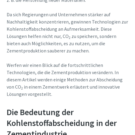
z. B. die Herstellung neuer Materialien.
Erfahren Sie mehr
Da sich Regierungen und Unternehmen stärker auf
Nachhaltigkeit konzentrieren, gewinnen Technologien zur
Kohlenstoffabscheidung an Aufmerksamkeit. Diese
Lösungen helfen nicht nur, CO
zu speichern, sondern
2
bieten auch Möglichkeiten, es zu nutzen, um die
Zementproduktion sauberer zu machen.
Werfen wir einen Blick auf die fortschrittlichen
Technologien, die die Zementproduktion verändern. In
diesem Artikel werden einige Methoden zur Abscheidung
von CO
in einem Zementwerk erläutert und innovative
2
Lösungen vorgestellt.
Die Bedeutung der
Kohlenstoffabscheidung in der
Zementindustrie