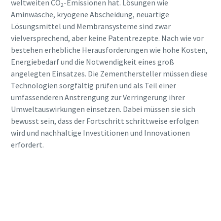
weltweiten CO
-Emissionen hat. Lösungen wie
2
Aminwäsche, kryogene Abscheidung, neuartige
Lösungsmittel und Membransysteme sind zwar
vielversprechend, aber keine Patentrezepte. Nach wie vor
bestehen erhebliche Herausforderungen wie hohe Kosten,
Energiebedarf und die Notwendigkeit eines groß
angelegten Einsatzes. Die Zementhersteller müssen diese
Technologien sorgfältig prüfen und als Teil einer
umfassenderen Anstrengung zur Verringerung ihrer
Umweltauswirkungen einsetzen. Dabei müssen sie sich
bewusst sein, dass der Fortschritt schrittweise erfolgen
wird und nachhaltige Investitionen und Innovationen
erfordert.
Erkunden Sie weiterhin unsere Lösungen für
die Zementindustrie
Erfahren Sie mehr über unsere Lösungen zur
Kohlenstoffabscheidung