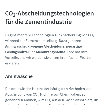
CO
-Abscheidungstechnologien
2
für die Zementindustrie
Es gibt mehrere Technologien zur Abscheidung von CO
2
während der Zementherstellung. Dazu gehören
Aminwäsche,
kryogene Abscheidung
,
neuartige
Lösungsmittel
und
Membransysteme
. Jede hat ihre
Vorteile, und wir werden sie unten in einfachen Worten
erklären.
Aminwäsche
Die Aminwäsche ist eine der häufigsten Methoden zur
Abscheidung von CO
. Mithilfe von Chemikalien, so
₂
genannten Aminen, wird CO
aus den Gasen absorbiert, die
2