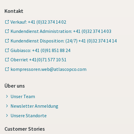
Kontakt
Verkauf: +41 (0)32 374 14 02
Kundendienst Administration: +41 (0)32 374 14 03
Kundendienst Disposition: (24/7) +41 (0)32 374 14 14
Giubiasco: +41 (0)91 851 88 24
Oberriet +41(0)71 577 10 51
kompressoren.web@atlascopco.com
Über uns
Unser Team
Newsletter Anmeldung
Unsere Standorte
Customer Stories