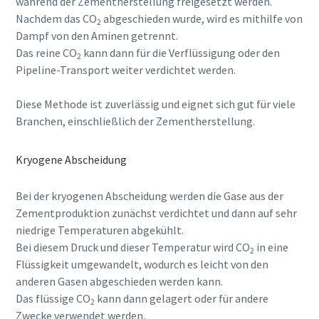
während der Zementherstellung freigesetzt werden.
Nachdem das CO
abgeschieden wurde, wird es mithilfe von
2
Dampf von den Aminen getrennt.
Das reine CO
kann dann für die Verflüssigung oder den
2
Pipeline-Transport weiter verdichtet werden.
Diese Methode ist zuverlässig und eignet sich gut für viele
Branchen, einschließlich der Zementherstellung.
Kryogene Abscheidung
Bei der kryogenen Abscheidung werden die Gase aus der
Zementproduktion zunächst verdichtet und dann auf sehr
niedrige Temperaturen abgekühlt.
Bei diesem Druck und dieser Temperatur wird CO
in eine
2
Flüssigkeit umgewandelt, wodurch es leicht von den
anderen Gasen abgeschieden werden kann.
Das flüssige CO
kann dann gelagert oder für andere
2
Zwecke verwendet werden.