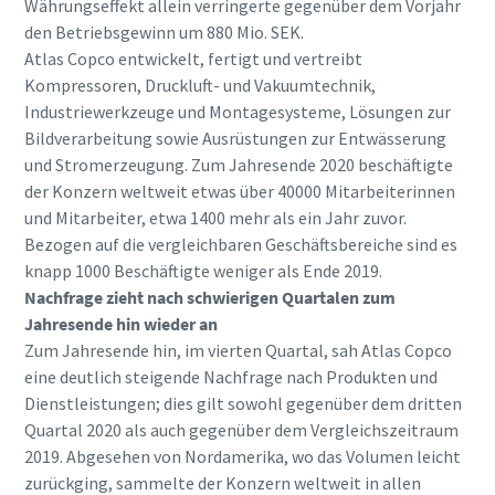
Währungseffekt allein verringerte gegenüber dem Vorjahr
den Betriebsgewinn um 880 Mio. SEK.
Atlas Copco entwickelt, fertigt und vertreibt
Kompressoren, Druckluft- und Vakuumtechnik,
Industriewerkzeuge und Montagesysteme, Lösungen zur
Bildverarbeitung sowie Ausrüstungen zur Entwässerung
und Stromerzeugung. Zum Jahresende 2020 beschäftigte
der Konzern weltweit etwas über 40000 Mitarbeiterinnen
und Mitarbeiter, etwa 1400 mehr als ein Jahr zuvor.
Bezogen auf die vergleichbaren Geschäftsbereiche sind es
knapp 1000 Beschäftigte weniger als Ende 2019.
Nachfrage zieht nach schwierigen Quartalen zum
Jahresende hin wieder an
Zum Jahresende hin, im vierten Quartal, sah Atlas Copco
eine deutlich steigende Nachfrage nach Produkten und
Dienstleistungen; dies gilt sowohl gegenüber dem dritten
Quartal 2020 als auch gegenüber dem Vergleichszeitraum
2019. Abgesehen von Nordamerika, wo das Volumen leicht
zurückging, sammelte der Konzern weltweit in allen