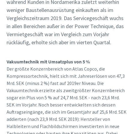
während Kunden in Nordamerika zuletzt weiterhin
weniger Baustellenausrüstung einkauften als im
Vergleichszeitraum 2019. Das Servicegeschäft wuchs
in allen Bereichen außer in der Power Technique, das
Vermietgeschäft war im Vergleich zum Vorjahr
rückläufig, erholte sich aber im vierten Quartal.
Vakuumtechnik mit Umsatzplus von 5 %
Der größte Konzernbereich von Atlas Copco, die
Kompressortechnik, hielt sich mit Jahreserlösen von 47,3
Mrd. SEK (minus 2 %) fast auf 2019er Niveau. Die
Vakuumtechnik erzielte als zweitgrößter Konzernbereich
sogar ein Plus von 5 % auf 24,7 Mrd. SEK - nach 23,6 Mrd.
SEK im Vorjahr. Noch besser entwickelten sich dessen
Auftragseingänge, die sich im Gesamtjahr auf 25,6 Mrd. SEK
addierten (nach 23,9 Mrd. SEK 2019): Hersteller von
Halbleitern und Flachbildschirmen investierten in neue
Technologien oder bauten ihre Kapazitäten aus. Dabei