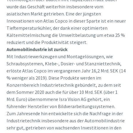
wurde das Geschäft weiterhin insbesondere vom
asiatischen Markt getrieben. Eine der jüngsten
Innovationen von Atlas Copco in dieser Sparte ist ein neuer
Tieftemperaturkühler, der dank einer optimierten
Kältemittelmischung die Umweltbelastung um etwa 25 %
reduziert und die Produktivität steigert.
Automobilindustrie ist zurück
Mit Industriewerkzeugen und Montagelösungen, wie
Schraubsystemen, Klebe-, Dosier- und Stanzniettechnik,
erlöste Atlas Copco im vergangenen Jahr 16,2 Mrd. SEK (14
% weniger als 2019). Diese Produkte werden im
Konzernbereich Industrietechnik gebündelt, zu dem seit
dem Sommer 2020 auch die für über 10 Mrd. SEK (über 1
Mrd. Euro) übernommene Isra Vision AG gehört, ein
führender Hersteller von Bildverarbeitungssystemen.
Zum Jahresende hin entwickelte sich die Nachfrage in der
Industrietechnik insbesondere aus der Automobilindustrie
sehr gut, getrieben von wachsenden Investitionen in den