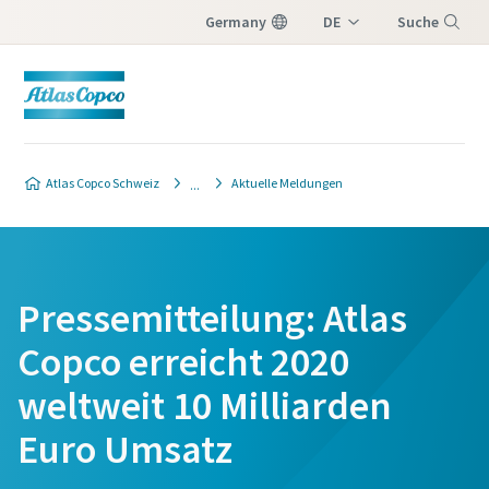
Germany
DE
Suche
IT
Menü
FR
Atlas Copco Schweiz
Aktuelle Meldungen
Pressemitteilung: Atlas
Copco erreicht 2020
weltweit 10 Milliarden
Euro Umsatz