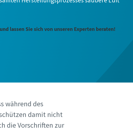
samten Herstellungsprozesses saubere Luft
und lassen Sie sich von unseren Experten beraten!
ass während des
 schützen damit nicht
h die Vorschriften zur