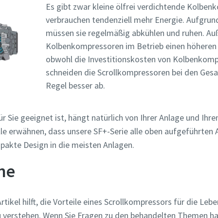
Es gibt zwar kleine ölfrei verdichtende Kolben
verbrauchen tendenziell mehr Energie. Aufgrund
müssen sie regelmäßig abkühlen und ruhen. A
Kolbenkompressoren im Betrieb einen höheren
obwohl die Investitionskosten von Kolbenkompr
schneiden die Scrollkompressoren bei den Ges
Regel besser ab.
 Sie geeignet ist, hängt natürlich von Ihrer Anlage und Ihr
lle erwähnen, dass unsere SF+-Serie alle oben aufgeführten
pakte Design in die meisten Anlagen.
ne
rtikel hilft, die Vorteile eines Scrollkompressors für die Leb
 verstehen. Wenn Sie Fragen zu den behandelten Themen hab