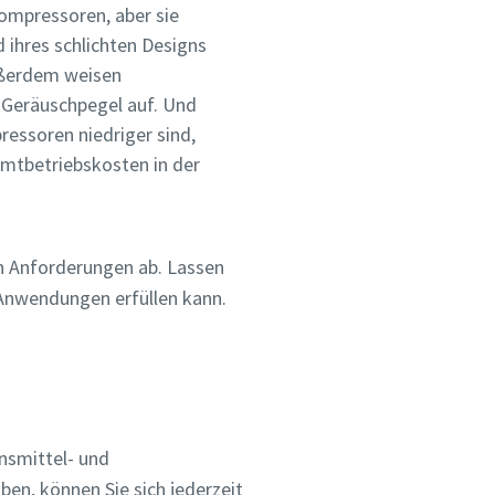
kompressoren, aber sie
 ihres schlichten Designs
ußerdem weisen
 Geräuschpegel auf. Und
essoren niedriger sind,
amtbetriebskosten in der
en Anforderungen ab. Lassen
 Anwendungen erfüllen kann.
ensmittel- und
en, können Sie sich jederzeit