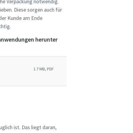
iche Verpackung notwendig.
eben. Diese sorgen auch für
 der Kunde am Ende
htig.
keanwendungen herunter
1.7 MB, PDF
lich ist. Das liegt daran,