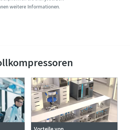
Ihnen weitere Informationen.
zu erfahren
rollkompressoren
Vorteile von