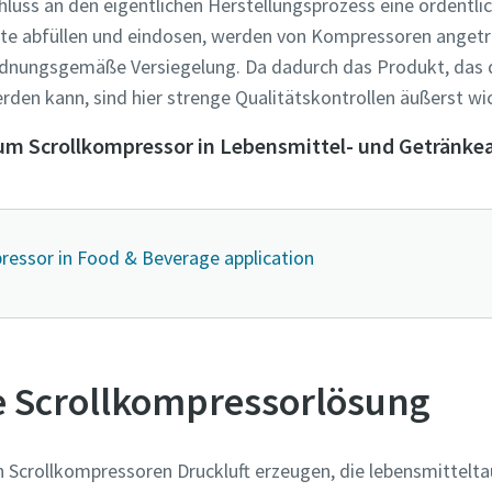
chluss an den eigentlichen Herstellungsprozess eine ordentl
kte abfüllen und eindosen, werden von Kompressoren angetri
ordnungsgemäße Versiegelung. Da dadurch das Produkt, das
rden kann, sind hier strenge Qualitätskontrollen äußerst wic
zum Scrollkompressor in Lebensmittel- und Geträn
mpressor in Food & Beverage application
ge Scrollkompressorlösung
Scrollkompressoren Druckluft erzeugen, die lebensmitteltaug