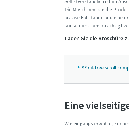
Selbstverständlich ist im Ans
Die Maschinen, die die Produ
präzise Füllstände und eine 
konsumiert, beeinträchtigt we
Laden Sie die Broschüre 
SF oil-free scroll co
Eine vielseiti
Wie eingangs erwähnt, können 