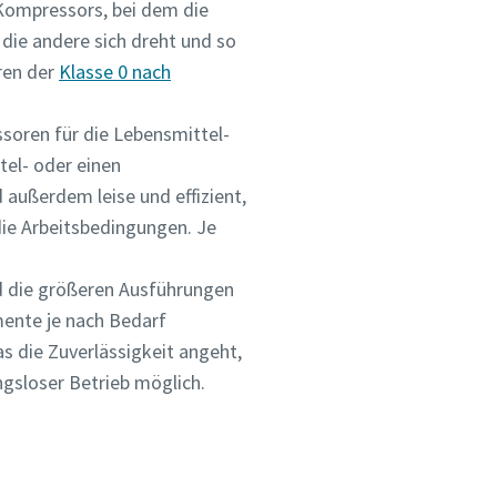
 Kompressors, bei dem die
 die andere sich dreht und so
ren der
Klasse 0 nach
soren für die Lebensmittel-
el- oder einen
 außerdem leise und effizient,
die Arbeitsbedingungen. Je
 die größeren Ausführungen
mente je nach Bedarf
s die Zuverlässigkeit angeht,
ngsloser Betrieb möglich.