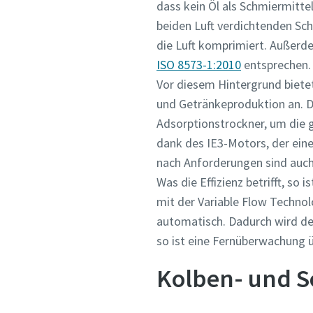
dass kein Öl als Schmiermitte
beiden Luft verdichtenden Schn
die Luft komprimiert. Außerd
ISO 8573-1:2010
entsprechen.
Vor diesem Hintergrund biete
und Getränkeproduktion an. 
Adsorptionstrockner, um die g
dank des IE3-Motors, der eine
nach Anforderungen sind auch
Was die Effizienz betrifft, so i
mit der Variable Flow Technol
automatisch. Dadurch wird de
so ist eine Fernüberwachung 
Kolben- und S