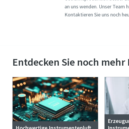
an uns wenden. Unser Team hilf
Kontaktieren Sie uns noch he
Kontaktier
Entdecken Sie noch mehr 
Erzeugu
Hochwertige Instrumentenluft
Instrume