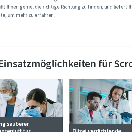
t Ihnen gerne, die richtige Richtung zu finden, und liefert 
ute, um mehr zu erfahren.
en Sie uns, um mehr über das Thema Scrolltechnologie 
Einsatzmöglichkeiten für Sc
ng sauberer
ntenluft für
Ölfrei verdichtende