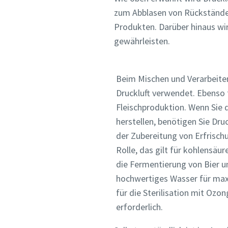
zum Abblasen von Rückstände
Produkten. Darüber hinaus wi
gewährleisten.
Beim Mischen und Verarbeite
Druckluft verwendet. Ebenso f
Fleischproduktion. Wenn Sie 
herstellen, benötigen Sie Druc
der Zubereitung von Erfrisch
Rolle, das gilt für kohlensäu
die Fermentierung von Bier un
Anti-
Anti-
Anti-
hochwertiges Wasser für max
für die Sterilisation mit Ozo
erforderlich.