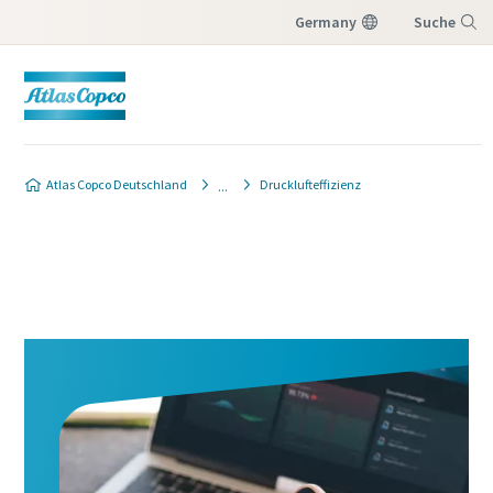
Germany
Suche
Menü
Atlas Copco Deutschland
Drucklufteffizienz