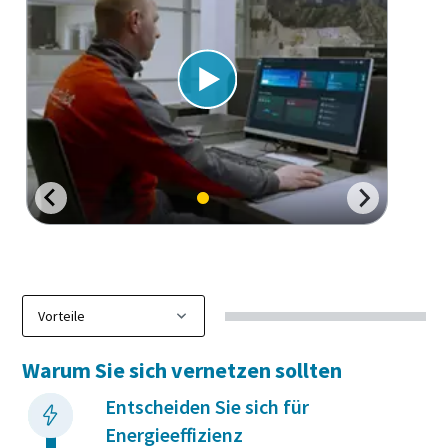
Bei SMARTLINK anmelden
Warum Sie sich vernetzen sollten
Entscheiden Sie sich für
Energieeffizienz