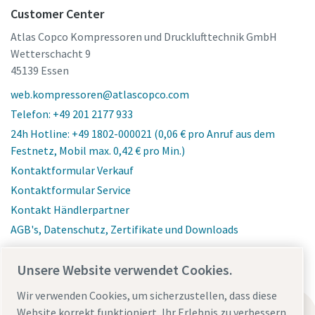
Customer Center
Atlas Copco Kompressoren und Drucklufttechnik GmbH
Wetterschacht 9
45139 Essen
web.kompressoren@atlascopco.com
Telefon: +49 201 2177 933
24h Hotline: +49 1802-000021 (0,06 € pro Anruf aus dem
Festnetz, Mobil max. 0,42 € pro Min.)
Kontaktformular Verkauf
Kontaktformular Service
Kontakt Händlerpartner
AGB's, Datenschutz, Zertifikate und Downloads
Unsere Website verwendet Cookies.
Wir verwenden Cookies, um sicherzustellen, dass diese
Erfahre mehr über
Website korrekt funktioniert, Ihr Erlebnis zu verbessern