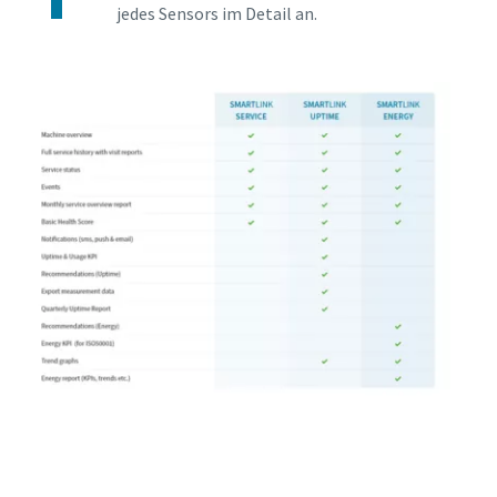
jedes Sensors im Detail an.
Hier sehen Sie, was enthalten ist
Bei SMARTLINK anmelden