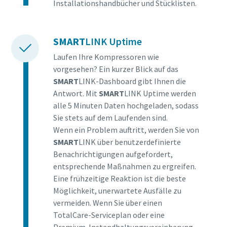
Installationshandbücher und Stücklisten.
SMART
LINK Uptime
Laufen Ihre Kompressoren wie
vorgesehen? Ein kurzer Blick auf das
SMART
LINK-Dashboard gibt Ihnen die
Antwort. Mit
SMART
LINK Uptime werden
alle 5 Minuten Daten hochgeladen, sodass
Sie stets auf dem Laufenden sind.
Wenn ein Problem auftritt, werden Sie von
SMART
LINK über benutzerdefinierte
Benachrichtigungen aufgefordert,
entsprechende Maßnahmen zu ergreifen.
Eine frühzeitige Reaktion ist die beste
Möglichkeit, unerwartete Ausfälle zu
vermeiden. Wenn Sie über einen
TotalCare-Serviceplan oder eine