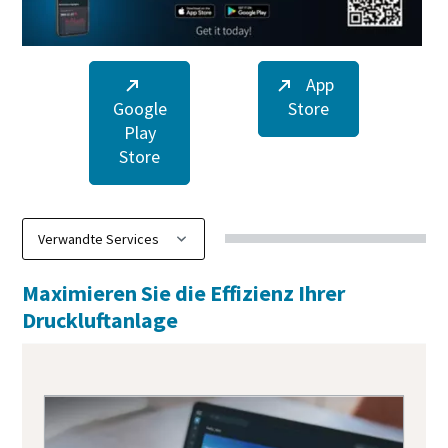
App
Google
Store
Play
Store
Maximieren Sie die Effizienz Ihrer
Druckluftanlage