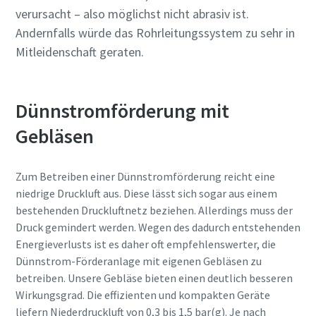
verursacht – also möglichst nicht abrasiv ist.
Andernfalls würde das Rohrleitungssystem zu sehr in
Mitleidenschaft geraten.
Dünnstromförderung mit
Gebläsen
Zum Betreiben einer Dünnstromförderung reicht eine
niedrige Druckluft aus. Diese lässt sich sogar aus einem
bestehenden Druckluftnetz beziehen. Allerdings muss der
Druck gemindert werden. Wegen des dadurch entstehenden
Energieverlusts ist es daher oft empfehlenswerter, die
Dünnstrom-Förderanlage mit eigenen Gebläsen zu
betreiben. Unsere Gebläse bieten einen deutlich besseren
Wirkungsgrad. Die effizienten und kompakten Geräte
liefern Niederdruckluft von 0,3 bis 1,5 bar(g). Je nach