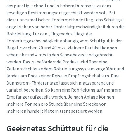
das günstig, schnell und in hohem Durchsatz zu dem
jeweiligen Bestimmungsort geschickt werden soll. Bei
dieser pneumatischen Fördermethode fliegt das Schüttgut
angetrieben von hoher Förderluftgeschwindigkeit durch die
Rohrleitung. Für den „Flugmodus“ liegt die
Förderluftgeschwindigkeit abhängig vom Schüttgut in der
Regel zwischen 20 und 40 m/s, kleinere Partikel können
schon ab rund 4 m/s in den Schwebezustand gebracht
werden. Das zu befördernde Produkt wird über eine
Zellenradschleuse dem Rohrleitungssystem zugeführt und
landet am Ende seiner Reise in Empfangsbehältern. Eine
Dünnstrom-Förderanlage lässt sich platzsparend und
variabel betreiben. So kann eine Rohrleitung auf mehrere
Empfänger aufgeteilt werden. Je nach Anlage können
mehrere Tonnen pro Stunde über eine Strecke von
mehreren hundert Metern transportiert werden.
Geeignetes Schüttgut für die