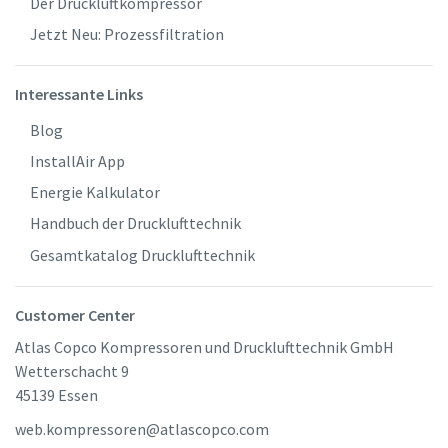
Der Druckluftkompressor
Jetzt Neu: Prozessfiltration
Interessante Links
Blog
InstallAir App
Energie Kalkulator
Handbuch der Drucklufttechnik
Gesamtkatalog Drucklufttechnik
Customer Center
Atlas Copco Kompressoren und Drucklufttechnik GmbH
Wetterschacht 9
45139 Essen
web.kompressoren@atlascopco.com