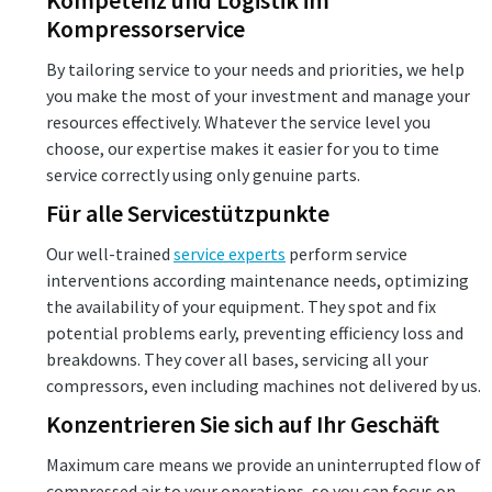
Kompetenz und Logistik im
Kompressorservice
By tailoring service to your needs and priorities, we help
you make the most of your investment and manage your
resources effectively. Whatever the service level you
choose, our expertise makes it easier for you to time
service correctly using only genuine parts.
Für alle Servicestützpunkte
Our well-trained
service experts
perform service
interventions according maintenance needs, optimizing
the availability of your equipment. They spot and fix
potential problems early, preventing efficiency loss and
breakdowns. They cover all bases, servicing all your
compressors, even including machines not delivered by us.
Konzentrieren Sie sich auf Ihr Geschäft
Maximum care means we provide an uninterrupted flow of
compressed air to your operations, so you can focus on