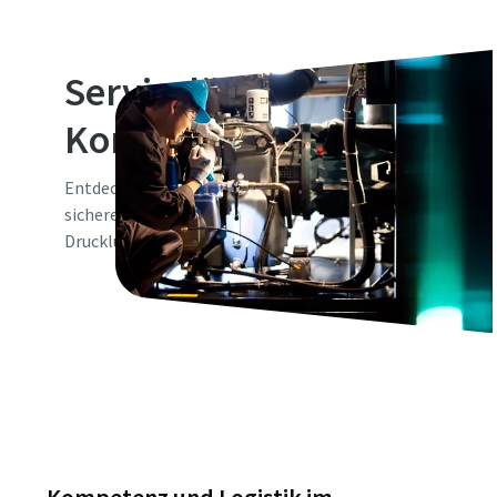
Servicelösungen für
Kompressoren
Entdecken Sie die besten Servicelösungen für einen
sicheren und zuverlässigen Betrieb Ihres
Druckluftsystems.
Wählen Sie Ihre Prioritäten