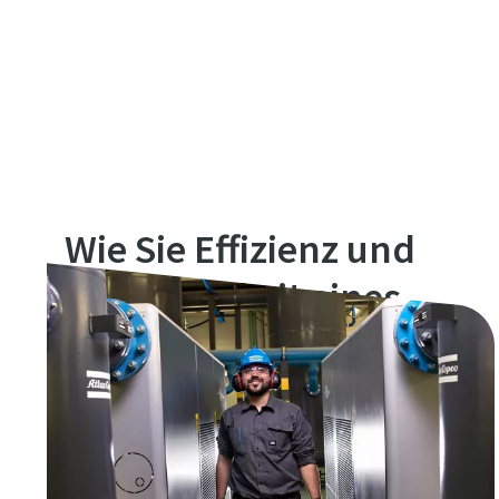
Wie Sie Effizienz und
Verfügbarkeit eines
Kompressors
verbessern können
Ein guter Wartungsplan holt das Beste aus Ihrer
Investition heraus und verwaltet Ihre Ressourcen
effektiv. Sie müssen sich keine Gedanken über den