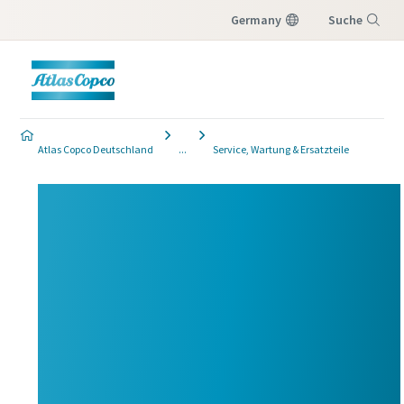
Germany
Suche
Menü
Atlas Copco Deutschland
Service, Wartung & Ersatzteile