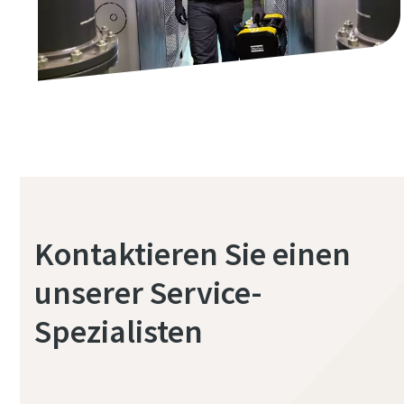
Teilebestand, die Geräteüberwachung,
Wartungsarbeiten und Reparaturen machen.
Kontaktieren Sie einen
unserer Service-
Spezialisten